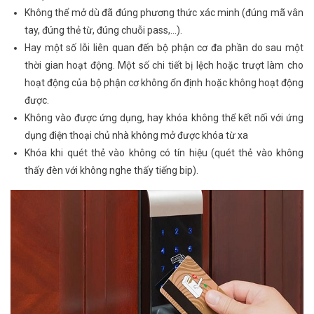
Không thể mở dù đã đúng phương thức xác minh (đúng mã vân
tay, đúng thẻ từ, đúng chuỗi pass,…).
Hay một số lỗi liên quan đến bộ phận cơ đa phần do sau một
thời gian hoạt động. Một số chi tiết bị lệch hoặc trượt làm cho
hoạt động của bộ phận cơ không ổn định hoặc không hoạt động
được.
Không vào được ứng dụng, hay khóa không thể kết nối với ứng
dụng điện thoại chủ nhà không mở được khóa từ xa
Khóa khi quét thẻ vào không có tín hiệu (quét thẻ vào không
thấy đèn với không nghe thấy tiếng bip).