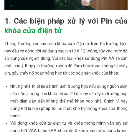
1. Các biện pháp xử lý với Pin của
khóa cửa điện tử
Thông thường với các mẫu khóa cửa điện tử trên thị trường hiện
nay đều có dòng đời sử dụng của pin từ 6-12 tháng, tùy vào mức độ
sử dụng của người dùng. Với các loại khóa sử dụng Pin AA sẽ cần
phải chú ý thay pin thường xuyên để đảm bảo khóa không bị chảy
pin, gây cháy nổ hoặc hỏng hóc tới các bộ phận khác của khóa.
Những nhà thiết kế đã tính đến trường hợp nếu dùng nguồn điện
cấp năng lượng cho khóa thì sao? Lúc này sẽ xảy ra trường hợp
mất điện dẫn đến không thể mở khóa vào nhà. Chính vì vậy
dùng PIN là biện pháp tối ưu nhất cho hệ thống khóa cửa thông
minh.
Với dòng khóa cửa từ điện tử và khóa thông minh vân tay sử
dụng PIN 2AA hoặc 3AA cho một ổ khóa; với mức dung lượng