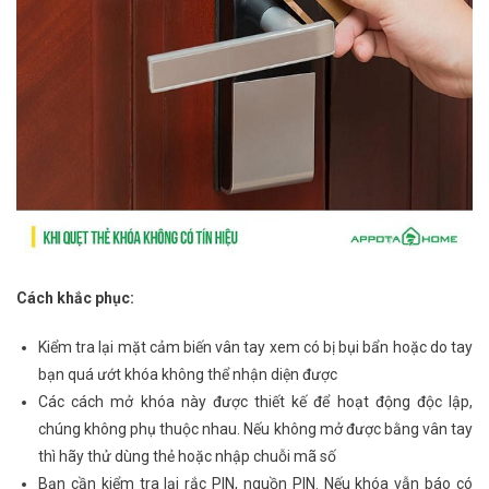
Cách khắc phục:
Kiểm tra lại mặt cảm biến vân tay xem có bị bụi bẩn hoặc do tay
bạn quá ướt khóa không thể nhận diện được
Các cách mở khóa này được thiết kế để hoạt động độc lập,
chúng không phụ thuộc nhau. Nếu không mở được bằng vân tay
thì hãy thử dùng thẻ hoặc nhập chuỗi mã số
Bạn cần kiểm tra lại rắc PIN, nguồn PIN. Nếu khóa vẫn báo có