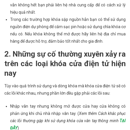
vẫn không hết bạn phải liên hệ nhà cung cấp để có cách xử lý
hiệu quả nhất.
Trong các trường hợp khóa sập nguồn hẳn bạn có thể sử dụng
nguồn điện dự phòng để cắm sạc pin hoặc sử dụng chìa khóa cơ
nếu có. Nếu khóa không thể mở được hãy liên hệ địa chỉ mua
hàng để được hỗ trợ, đảm bảo tốt nhất cho gia đình.
2. Những sự cố thường xuyên xảy ra
trên các loại khóa cửa điện tử hiện
nay
Tùy vào quá trình sử dụng và dòng khóa mà khóa cửa điện tử sẽ có
các lỗi khác nhau, nhưng phần lớn đều gặp phải các lỗi sau:
Nhập vân tay nhưng không mở được cửa hay cửa không có
phản ứng khi chủ nhà nhập vân tay. (
Xem thêm Cách khắc phục
các lỗi thường gặp khi sử dụng khóa cửa vân tay thông minh
TẠI
ĐÂY
)