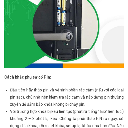
Cách khắc phụ sự cố Pin:
Đầu tiên hãy tháo pin và vệ sinh phần rắc cắm (nếu với các loại
pin sạc), chủ nhà nên kiểm tra rắc cắm và nắp đựng pin thường
xuyên để đảm bảo khóa không bị chảy pin.
Với trường hợp khóa bị kêu liên tục (phát ra tiếng ” Bip” liên tục )
khoảng 2 – 3 phút lại kêu. Chúng ta phải tháo PIN ra ngay, sử
dụng chìa khóa, rồi reset khóa, setup lại khóa như ban đầu. Nếu