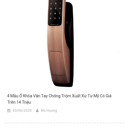
4 Mẫu Ổ Khóa Vân Tay Chống Trộm Xuất Xứ Từ Mỹ Có Giá
Trên 14 Triệu
03/06/2020
Ms Huong