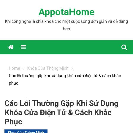
Skip to content
AppotaHome
Khi công nghệ là chìa khoá cho một cuộc sống đơn giản và dễ dàng
hơn
Home
Khóa Cửa Thông Minh
Các lỗi thường gặp khi sử dụng khóa cửa điện tử & cách khắc
phục
Các Lỗi Thường Gặp Khi Sử Dụng
Khóa Cửa Điện Tử & Cách Khắc
Phục
Khóa Cửa Thông Minh