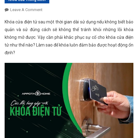
Leave A Comment
On Các Lỗi Thường Gặp Khi Sử Dụng Khóa Cửa
Điện Tử & Cách Khắc Phục
Khóa cửa điện tử sau một thời gian dài sử dụng nếu không biết bảo
quản và sử đúng cách sẽ không thể tránh khỏi những lỗi khóa
không mở được. Vậy cần phải khắc phục sự cố cho khóa cửa điện
tử như thế nào? Làm sao để khóa luôn đảm bảo được hoạt động ổn
định?