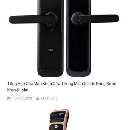
Tổng Hợp Các Mẫu Khóa Cửa Thông Minh Giá Rẻ Đang Được
Khuyến Mại
15/07/2020
Ms Huong