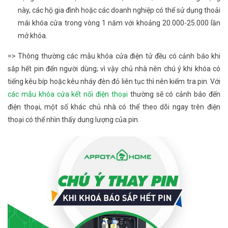
này, các hộ gia đình hoặc các doanh nghiệp có thể sử dụng thoải
mái khóa cửa trong vòng 1 năm với khoảng 20.000-25.000 lần
mở khóa.
=> Thông thường các mẫu khóa cửa điện tử đều có cảnh báo khi
sắp hết pin đến người dùng; vì vậy chủ nhà nên chú ý khi khóa có
tiếng kêu bíp hoặc kêu nháy đèn đỏ liên tục thì nên kiểm tra pin. Với
các mẫu khóa cửa kết nối điện thoại
thường sẽ có cảnh báo đến
điện thoại, một số khác chủ nhà có thể theo dõi ngay trên điện
thoại có thể nhìn thấy dung lượng của pin.