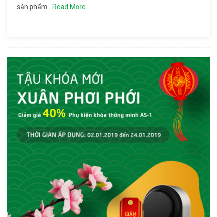
sản phẩm
Read More…
Minh Là
Gì? Cách
Chọn
Phụ Kiện
Khóa
Thông
Minh