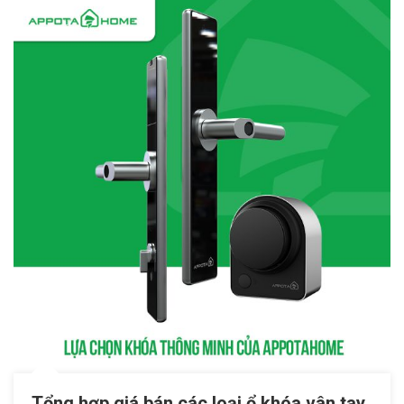
Tổng hợp giá bán các loại ổ khóa vân tay