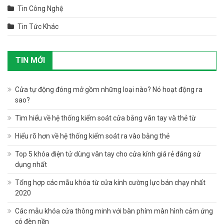
Tin Công Nghệ
Tin Tức Khác
TIN MỚI
Cửa tự động đóng mở gồm những loại nào? Nó hoạt động ra
sao?
Tìm hiểu về hệ thống kiểm soát cửa bằng vân tay và thẻ từ
Hiểu rõ hơn về hệ thống kiểm soát ra vào bằng thẻ
Top 5 khóa điện tử dùng vân tay cho cửa kính giá rẻ đáng sử
dụng nhất
Tổng hợp các mẫu khóa từ cửa kính cường lực bán chạy nhất
2020
Các mẫu khóa cửa thông minh với bàn phím màn hình cảm ứng
có đèn nền