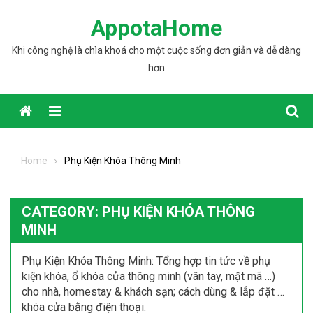
Skip to content
AppotaHome
Khi công nghệ là chìa khoá cho một cuộc sống đơn giản và dễ dàng
hơn
Home
Phụ Kiện Khóa Thông Minh
CATEGORY: PHỤ KIỆN KHÓA THÔNG
MINH
Phụ Kiện Khóa Thông Minh: Tổng hợp tin tức về phụ
kiện khóa, ổ khóa cửa thông minh (vân tay, mật mã …)
cho nhà, homestay & khách sạn; cách dùng & lắp đặt …
khóa cửa bằng điện thoại.