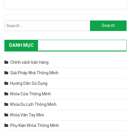
Minh
Tiện Lợi,
Nhỏ
Search for:
Gọn, Đầy
Sức
Mạnh
DANH MỤC
Chính sách bán hàng
Giải Pháp Nhà Thông Minh
Hướng Dẫn Sử Dụng
Khóa Cửa Thông Minh
Khóa Du Lịch Thông Minh
Khóa Vân Tay Mini
Phụ Kiện Khóa Thông Minh