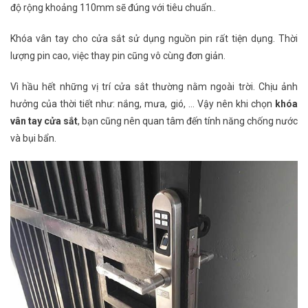
độ rộng khoảng 110mm sẽ đúng với tiêu chuẩn..
Khóa vân tay cho cửa sắt sử dụng nguồn pin rất tiện dụng. Thời
lượng pin cao, việc thay pin cũng vô cùng đơn giản.
Vì hầu hết những vị trí cửa sắt thường nằm ngoài trời. Chịu ảnh
hưởng của thời tiết như: nắng, mưa, gió, … Vậy nên khi chọn
khóa
vân tay cửa sắt
, bạn cũng nên quan tâm đến tính năng chống nước
và bụi bẩn.