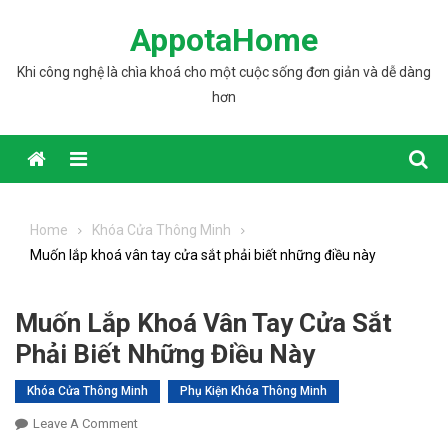
Skip to content
AppotaHome
Khi công nghệ là chìa khoá cho một cuộc sống đơn giản và dễ dàng
hơn
Home
Khóa Cửa Thông Minh
Muốn lắp khoá vân tay cửa sắt phải biết những điều này
Muốn Lắp Khoá Vân Tay Cửa Sắt
Phải Biết Những Điều Này
Khóa Cửa Thông Minh
Phụ Kiện Khóa Thông Minh
Leave A Comment
On Muốn Lắp Khoá Vân Tay Cửa Sắt Phải Biết
Những Điều Này