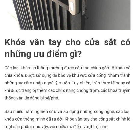
Khóa vân tay cho cửa sắt có
những ưu điểm gì?
Các loại khóa cơ thông thường được cấu tạo chính gồm ổ khóa và
chìa khóa. Được sử dụng để bảo vệ khu vực cửa cổng. Nhằm tránh
những sự xâm nhập ngoài ý muốn. Tuy nhiên, trên thực tế ngay cả
khi được trang bị thêm các chức năng chống trộm, các khoá truyền
thống vẫn dễ dàng bị bẻ/phá.
Sau nhiều năm nghiên cứu và áp dụng những công nghệ, các loại
khóa cửa thông minh đã ra đời. Khóa vân tay cho cổng sắt chính là
một sản phẩm như vậy, với nhiều ưu điểm vượt trội như: