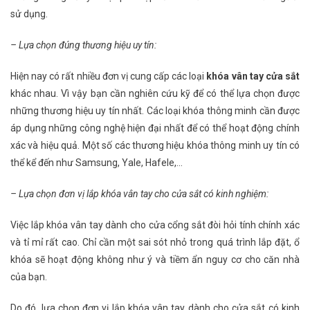
sử dụng.
– Lựa chọn đúng thương hiệu uy tín:
Hiện nay có rất nhiều đơn vị cung cấp các loại
khóa vân tay cửa sắt
khác nhau. Vì vậy bạn cần nghiên cứu kỹ để có thể lựa chọn được
những thương hiệu uy tín nhất. Các loại khóa thông minh cần được
áp dụng những công nghệ hiện đại nhất để có thể hoạt động chính
xác và hiệu quả. Một số các thương hiệu khóa thông minh uy tín có
thể kể đến như Samsung, Yale, Hafele,…
– Lựa chọn đơn vị lắp khóa vân tay cho cửa sắt có kinh nghiệm:
Việc lắp khóa vân tay dành cho cửa cổng sắt đòi hỏi tính chính xác
và tỉ mỉ rất cao. Chỉ cần một sai sót nhỏ trong quá trình lắp đặt, ổ
khóa sẽ hoạt động không như ý và tiềm ẩn nguy cơ cho căn nhà
của bạn.
Do đó, lựa chọn đơn vị lắp khóa vân tay dành cho cửa sắt có kinh