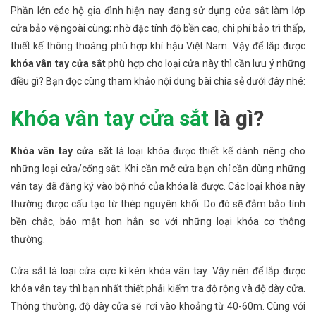
Phần lớn các hộ gia đình hiện nay đang sử dụng cửa sắt làm lớp
cửa bảo vệ ngoài cùng; nhờ đặc tính độ bền cao, chi phí bảo trì thấp,
thiết kế thông thoáng phù hợp khí hậu Việt Nam. Vậy để lắp được
khóa vân tay cửa sắt
phù hợp cho loại cửa này thì cần lưu ý những
điều gì? Bạn đọc cùng tham khảo nội dung bài chia sẻ dưới đây nhé:
Khóa vân tay cửa sắt
là gì?
Khóa vân tay cửa sắt
là loại khóa được thiết kế dành riêng cho
những loại cửa/cổng sắt. Khi cần mở cửa bạn chỉ cần dùng những
vân tay đã đăng ký vào bộ nhớ của khóa là được. Các loại khóa này
thường được cấu tạo từ thép nguyên khối. Do đó sẽ đảm bảo tính
bền chắc, bảo mật hơn hẳn so với những loại khóa cơ thông
thường.
Cửa sắt là loại cửa cực kì kén khóa vân tay. Vậy nên để lắp được
khóa vân tay thì bạn nhất thiết phải kiểm tra độ rộng và độ dày cửa.
Thông thường, độ dày cửa sẽ rơi vào khoảng từ 40-60m. Cùng với