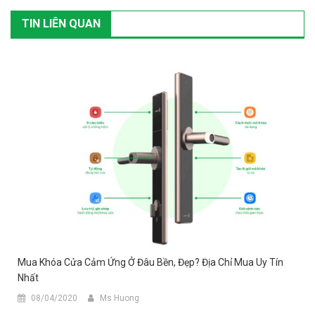
TIN LIÊN QUAN
Mua Khóa Cửa Cảm Ứng Ở Đâu Bền, Đẹp? Địa Chỉ Mua Uy Tín
Nhất
08/04/2020
Ms Huong