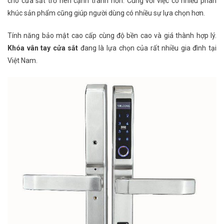
cho cửa sắt trở nên cạnh tranh hơn. Cùng với việc có nhiều phân
khúc sản phẩm cũng giúp người dùng có nhiều sự lựa chọn hơn.
Tính năng bảo mật cao cấp cùng độ bền cao và giá thành hợp lý.
Khóa vân tay cửa sắt
đang là lựa chọn của rất nhiều gia đình tại
Việt Nam.