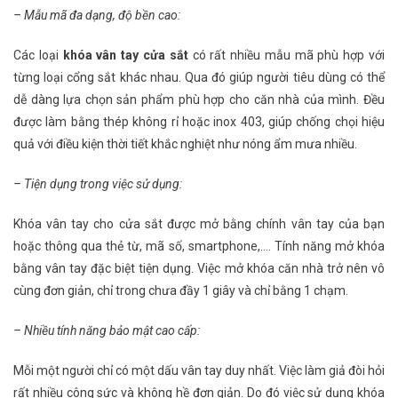
– Mẫu mã đa dạng, độ bền cao:
Các loại
khóa vân tay cửa sắt
có rất nhiều mẫu mã phù hợp với
từng loại cổng sắt khác nhau. Qua đó giúp người tiêu dùng có thể
dễ dàng lựa chọn sản phẩm phù hợp cho căn nhà của mình. Đều
được làm bằng thép không rỉ hoặc inox 403, giúp chống chọi hiệu
quả với điều kiện thời tiết khắc nghiệt như nóng ẩm mưa nhiều.
– Tiện dụng trong việc sử dụng:
Khóa vân tay cho cửa sắt được mở bằng chính vân tay của bạn
hoặc thông qua thẻ từ, mã số, smartphone,…. Tính năng mở khóa
bằng vân tay đặc biệt tiện dụng. Việc mở khóa căn nhà trở nên vô
cùng đơn giản, chỉ trong chưa đầy 1 giây và chỉ bằng 1 chạm.
– Nhiều tính năng bảo mật cao cấp:
Mỗi một người chỉ có một dấu vân tay duy nhất. Việc làm giả đòi hỏi
rất nhiều công sức và không hề đơn giản. Do đó việc sử dụng khóa