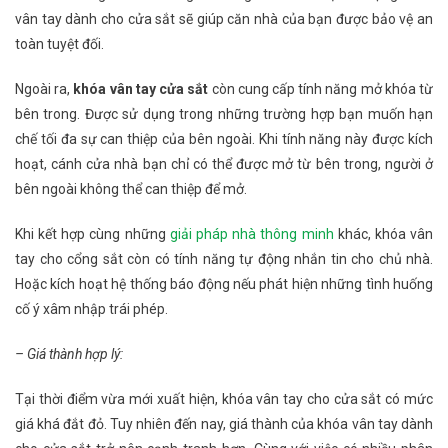
vân tay dành cho cửa sắt sẽ giúp căn nhà của bạn được bảo vệ an
toàn tuyệt đối.
Ngoài ra,
khóa vân tay cửa sắt
còn cung cấp tính năng mở khóa từ
bên trong. Được sử dụng trong những trường hợp bạn muốn hạn
chế tối đa sự can thiệp của bên ngoài. Khi tính năng này được kích
hoạt, cánh cửa nhà bạn chỉ có thể được mở từ bên trong, người ở
bên ngoài không thể can thiệp để mở.
Khi kết hợp cùng những
giải pháp nhà thông minh
khác, khóa vân
tay cho cổng sắt còn có tính năng tự động nhắn tin cho chủ nhà.
Hoặc kích hoạt hệ thống báo động nếu phát hiện những tình huống
cố ý xâm nhập trái phép.
– Giá thành hợp lý:
Tại thời điểm vừa mới xuất hiện, khóa vân tay cho cửa sắt có mức
giá khá đắt đỏ. Tuy nhiên đến nay, giá thành của khóa vân tay dành