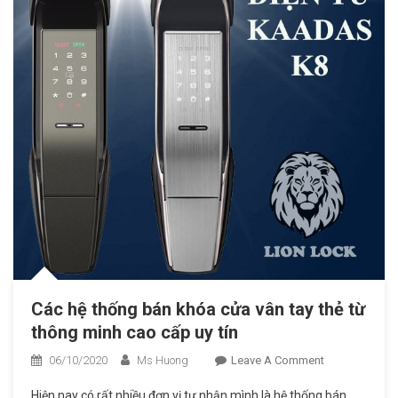
Các hệ thống bán khóa cửa vân tay thẻ từ
thông minh cao cấp uy tín
06/10/2020
Ms Huong
Leave A Comment
On Các
Hệ
Hiện nay có rất nhiều đơn vị tự nhận mình là hệ thống bán