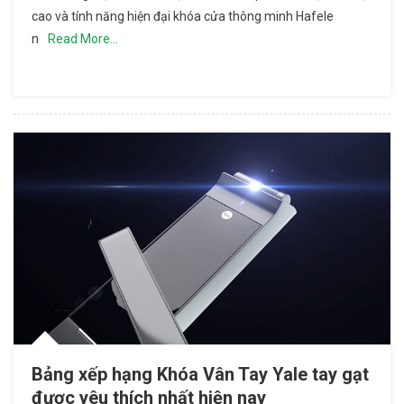
cao và tính năng hiện đại khóa cửa thông minh Hafele
Thông
n
Read More…
Minh
Hafele
Được Sử
Dụng
Nhiều
Nhất
2020
Bảng xếp hạng Khóa Vân Tay Yale tay gạt
được yêu thích nhất hiện nay