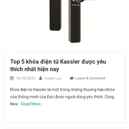
Top 5 khóa điện tử Kassler được yêu
thích nhất hiện nay
16/09/2020
Huyen Luu
Leave A Comment
On Top 5
Khóa
Khóa điện tử Kassler là một trong những thương hiệu khóa
Điện Tử
cửa thông minh của Đức được người dùng yêu thích. Cùng
Kassler
New
Read More…
Được
Yêu
Thích
Nhất