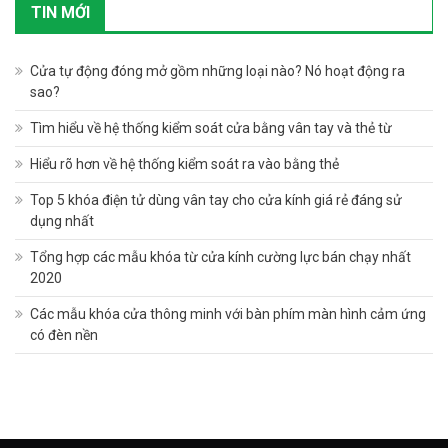
TIN MỚI
Cửa tự động đóng mở gồm những loại nào? Nó hoạt động ra
sao?
Tìm hiểu về hệ thống kiểm soát cửa bằng vân tay và thẻ từ
Hiểu rõ hơn về hệ thống kiểm soát ra vào bằng thẻ
Top 5 khóa điện tử dùng vân tay cho cửa kính giá rẻ đáng sử
dụng nhất
Tổng hợp các mẫu khóa từ cửa kính cường lực bán chạy nhất
2020
Các mẫu khóa cửa thông minh với bàn phím màn hình cảm ứng
có đèn nền