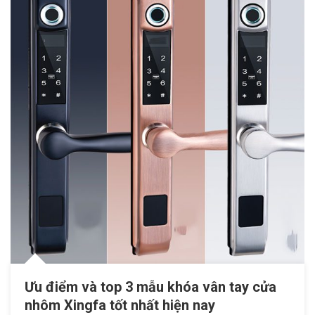
Ưu điểm và top 3 mẫu khóa vân tay cửa
nhôm Xingfa tốt nhất hiện nay