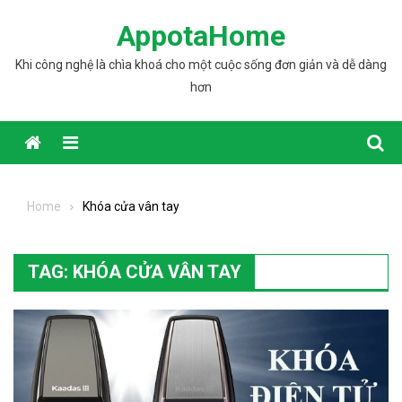
Skip to content
AppotaHome
Khi công nghệ là chìa khoá cho một cuộc sống đơn giản và dễ dàng
hơn
Home
Khóa cửa vân tay
TAG: KHÓA CỬA VÂN TAY