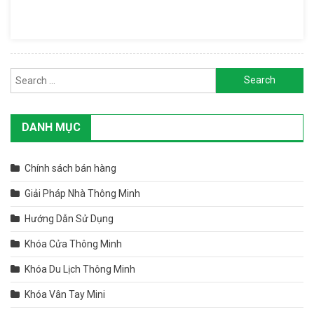
Ưa
Chuộng
Nhất
Hiện Nay
Search for:
DANH MỤC
Chính sách bán hàng
Giải Pháp Nhà Thông Minh
Hướng Dẫn Sử Dụng
Khóa Cửa Thông Minh
Khóa Du Lịch Thông Minh
Khóa Vân Tay Mini