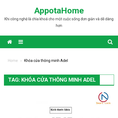
Skip to content
AppotaHome
Khi công nghệ là chìa khoá cho một cuộc sống đơn giản và dễ dàng
hơn
Home
Khóa cửa thông minh Adel
TAG: KHÓA CỬA THÔNG MINH ADEL