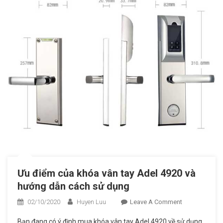
Ưu điểm của khóa vân tay Adel 4920 và
hướng dẫn cách sử dụng
02/10/2020
Huyen Luu
Leave A Comment
On Ưu
Điểm
Bạn đang có ý định mua khóa vân tay Adel 4920 về sử dụng