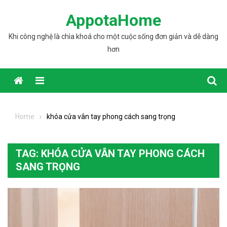
Skip to content
AppotaHome
Khi công nghệ là chìa khoá cho một cuộc sống đơn giản và dễ dàng
hơn
Home
khóa cửa vân tay phong cách sang trọng
TAG: KHÓA CỬA VÂN TAY PHONG CÁCH
SANG TRỌNG