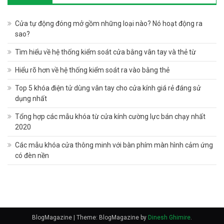
Cửa tự động đóng mở gồm những loại nào? Nó hoạt động ra
sao?
Tìm hiểu về hệ thống kiểm soát cửa bằng vân tay và thẻ từ
Hiểu rõ hơn về hệ thống kiểm soát ra vào bằng thẻ
Top 5 khóa điện tử dùng vân tay cho cửa kính giá rẻ đáng sử
dụng nhất
Tổng hợp các mẫu khóa từ cửa kính cường lực bán chạy nhất
2020
Các mẫu khóa cửa thông minh với bàn phím màn hình cảm ứng
có đèn nền
BlogMagazine
|
Theme: BlogMagazine by
Dinesh Ghimire
.