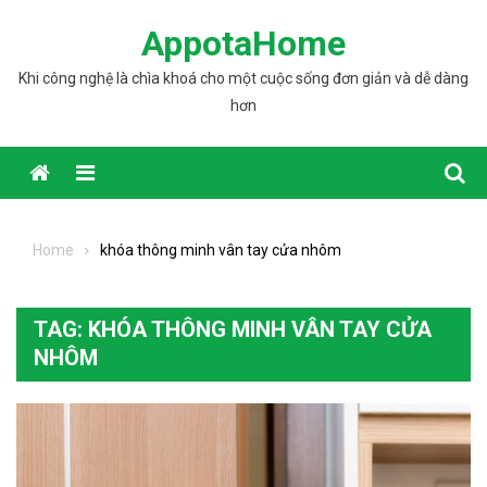
Skip to content
AppotaHome
Khi công nghệ là chìa khoá cho một cuộc sống đơn giản và dễ dàng
hơn
Home
khóa thông minh vân tay cửa nhôm
TAG: KHÓA THÔNG MINH VÂN TAY CỬA
NHÔM