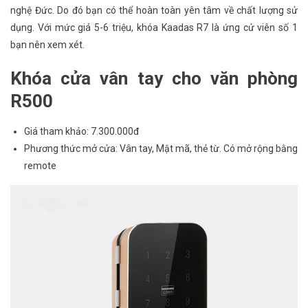
nghệ Đức. Do đó bạn có thể hoàn toàn yên tâm về chất lượng sử
dụng. Với mức giá 5-6 triệu, khóa Kaadas R7 là ứng cử viên số 1
bạn nên xem xét.
Khóa cửa vân tay cho văn phòng
R500
Giá tham khảo: 7.300.000đ
Phương thức mở cửa: Vân tay, Mật mã, thẻ từ. Có mở rộng bằng
remote