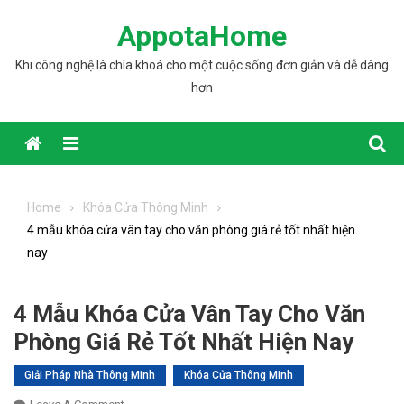
Skip to content
AppotaHome
Khi công nghệ là chìa khoá cho một cuộc sống đơn giản và dễ dàng
hơn
Home
Khóa Cửa Thông Minh
4 mẫu khóa cửa vân tay cho văn phòng giá rẻ tốt nhất hiện
nay
4 Mẫu Khóa Cửa Vân Tay Cho Văn
Phòng Giá Rẻ Tốt Nhất Hiện Nay
Giải Pháp Nhà Thông Minh
Khóa Cửa Thông Minh