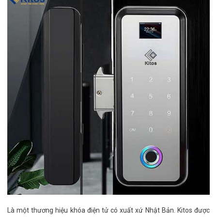
Là một thương hiệu khóa điện tử có xuất xứ Nhật Bản. Kitos được