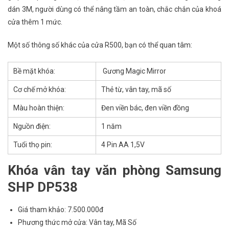
dán 3M, người dùng có thể nâng tầm an toàn, chắc chắn của khoá
cửa thêm 1 mức.
Một số thông số khác của cửa R500, bạn có thể quan tâm:
Bề mặt khóa:
Gương Magic Mirror
Cơ chế mở khóa:
Thẻ từ, vân tay, mã số
Màu hoàn thiện:
Đen viền bác, đen viền đồng
Nguồn điện:
1 năm
Tuổi thọ pin:
4 Pin AA 1,5V
Khóa vân tay văn phòng
Samsung
SHP DP538
Giá tham khảo: 7.500.000đ
Phương thức mở cửa: Vân tay, Mã Số