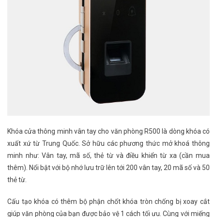
Khóa cửa thông minh vân tay cho văn phòng R500 là dòng khóa có
xuất xứ từ Trung Quốc. Sở hữu các phương thức mở khoá thông
minh như: Vân tay, mã số, thẻ từ và điều khiển từ xa (cần mua
thêm). Nổi bật với bộ nhớ lưu trữ lên tới 200 vân tay, 20 mã số và 50
thẻ từ.
Cấu tạo khóa có thêm bộ phận chốt khóa tròn chống bị xoay cắt
giúp văn phòng của bạn được bảo vệ 1 cách tối ưu. Cùng với miếng