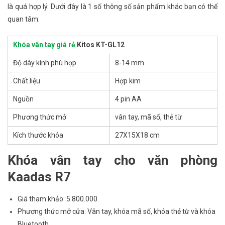
là quá hợp lý. Dưới đây là 1 số thông số sản phẩm khác bạn có thể
quan tâm:
Khóa vân tay giá rẻ
Kitos KT-GL12
Độ dày kính phù hợp
8-14 mm
Chất liệu
Hợp kim
Nguồn
4 pin AA
Phương thức mở
vân tay, mã số, thẻ từ
Kích thước khóa
27X15X18 cm
Khóa vân tay cho văn phòng
Kaadas R7
Giá tham khảo: 5.800.000
Phương thức mở cửa: Vân tay, khóa mã số, khóa thẻ từ và khóa
Bluetooth….