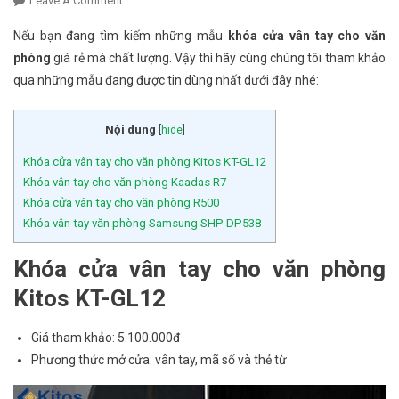
Leave A Comment
On 4 Mẫu Khóa Cửa Vân Tay Cho Văn Phòng Giá Rẻ
Tốt Nhất Hiện Nay
Nếu bạn đang tìm kiếm những mẫu
khóa cửa vân tay cho văn
phòng
giá rẻ mà chất lượng. Vậy thì hãy cùng chúng tôi tham khảo
qua những mẫu đang được tin dùng nhất dưới đây nhé:
Nội dung
[
hide
]
Khóa cửa vân tay cho văn phòng Kitos KT-GL12
Khóa vân tay cho văn phòng Kaadas R7
Khóa cửa vân tay cho văn phòng R500
Khóa vân tay văn phòng Samsung SHP DP538
Khóa cửa vân tay cho văn phòng
Kitos KT-GL12
Giá tham khảo: 5.100.000đ
Phương thức mở cửa: vân tay, mã số và thẻ từ