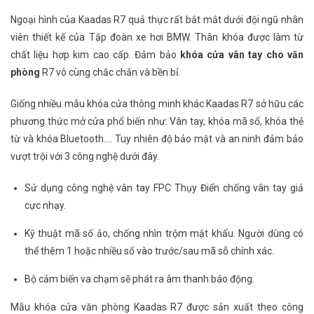
Ngoại hình của Kaadas R7 quả thực rất bắt mắt dưới đội ngũ nhân
viên thiết kế của Tập đoàn xe hơi BMW. Thân khóa được làm từ
chất liệu hợp kim cao cấp. Đảm bảo
khóa cửa vân tay cho văn
phòng
R7 vô cùng chắc chắn và bền bỉ.
Giống nhiều mẫu khóa cửa thông minh khác Kaadas R7 sở hữu các
phương thức mở cửa phổ biến như: Vân tay, khóa mã số, khóa thẻ
từ và khóa Bluetooth…. Tuy nhiên độ bảo mật và an ninh đảm bảo
vượt trội với 3 công nghệ dưới đây.
Sử dụng công nghệ vân tay FPC Thụy Điển chống vân tay giả
cực nhạy.
Kỹ thuật mã số ảo, chống nhìn trộm mật khẩu. Người dùng có
thể thêm 1 hoặc nhiều số vào trước/sau mã sỗ chính xác.
Bộ cảm biến va chạm sẽ phát ra âm thanh báo động.
Mẫu khóa cửa văn phòng Kaadas R7 được sản xuất theo công