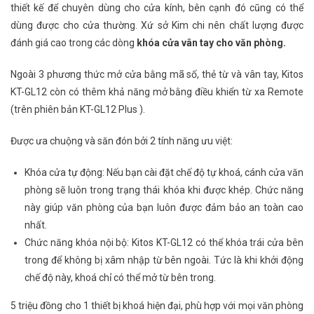
thiết kế để chuyên dùng cho cửa kính, bên cạnh đó cũng có thể
dùng được cho cửa thường. Xứ sở Kim chi nên chất lượng được
đánh giá cao trong các dòng
khóa cửa vân tay cho văn phòng.
Ngoài 3 phương thức mở cửa bằng mã số, thẻ từ và vân tay, Kitos
KT-GL12 còn có thêm khả năng mở bằng điều khiển từ xa Remote
(trên phiên bản KT-GL12 Plus ).
Được ưa chuộng và săn đón bởi 2 tính năng ưu việt:
Khóa cửa tự động: Nếu bạn cài đặt chế độ tự khoá, cánh cửa văn
phòng sẽ luôn trong trạng thái khóa khi được khép. Chức năng
này giúp văn phòng của bạn luôn được đảm bảo an toàn cao
nhất.
Chức năng khóa nội bộ: Kitos KT-GL12 có thể khóa trái cửa bên
trong để không bị xâm nhập từ bên ngoài. Tức là khi khởi động
chế độ này, khoá chỉ có thể mở từ bên trong.
5 triệu đồng cho 1 thiết bị khoá hiện đại, phù hợp với mọi văn phòng