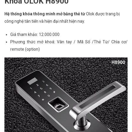
Khóa OLOK H8900
Hệ thống khóa thông minh mở bằng thẻ từ
Olok được trang bị
công nghệ tân tiến và hiện đại nhất hiện nay.
Giá tham khảo: 12.000.000
Phương thức mở khoá: Vân tay / Mã Số /Thẻ Từ/ Chìa cơ/
remote (option)