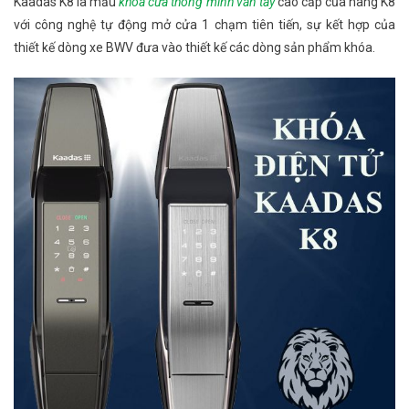
Kaadas K8 là mẫu
khóa cửa thông minh vân tay
cao cấp của hãng K8
với công nghệ tự động mở cửa 1 chạm tiên tiến, sự kết hợp của
thiết kế dòng xe BWV đưa vào thiết kế các dòng sản phẩm khóa.