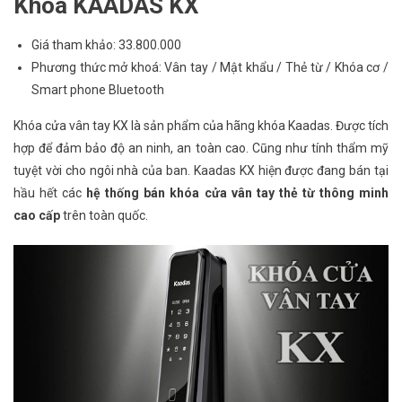
Khóa KAADAS KX
Giá tham khảo: 33.800.000
Phương thức mở khoá: Vân tay / Mật khẩu / Thẻ từ / Khóa cơ /
Smart phone Bluetooth
Khóa cửa vân tay KX là sản phẩm của hãng khóa Kaadas. Được tích
hợp để đảm bảo độ an ninh, an toàn cao. Cũng như tính thẩm mỹ
tuyệt vời cho ngôi nhà của ban. Kaadas KX hiện được đang bán tại
hầu hết các
hệ thống bán khóa cửa vân tay thẻ từ thông minh
cao cấp
trên toàn quốc.