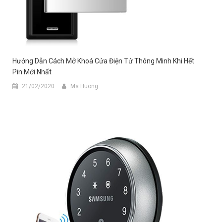
Hướng Dẫn Cách Mở Khoá Cửa Điện Tử Thông Minh Khi Hết
Pin Mới Nhất
21/02/2020
Ms Huong