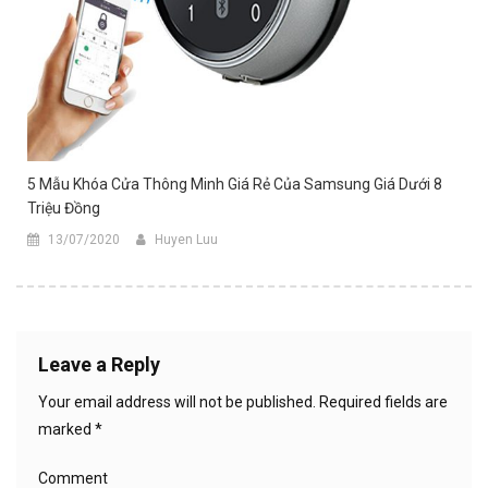
5 Mẫu Khóa Cửa Thông Minh Giá Rẻ Của Samsung Giá Dưới 8
Triệu Đồng
13/07/2020
Huyen Luu
Leave a Reply
Your email address will not be published.
Required fields are
marked
*
Comment