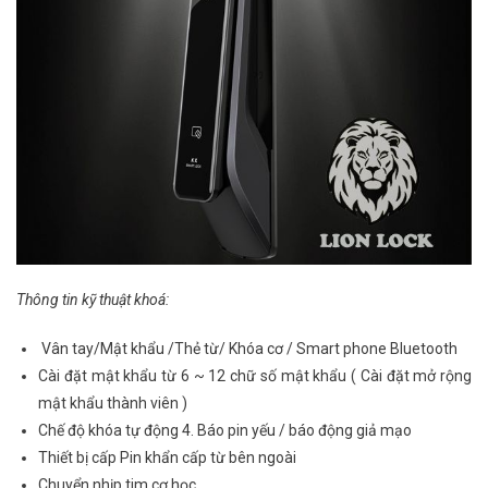
Thông tin kỹ thuật khoá:
Vân tay/Mật khẩu /Thẻ từ/ Khóa cơ / Smart phone Bluetooth
Cài đặt mật khẩu từ 6 ~ 12 chữ số mật khẩu ( Cài đặt mở rộng
mật khẩu thành viên )
Chế độ khóa tự động 4. Báo pin yếu / báo động giả mạo
Thiết bị cấp Pin khẩn cấp từ bên ngoài
Chuyển nhịp tim cơ học