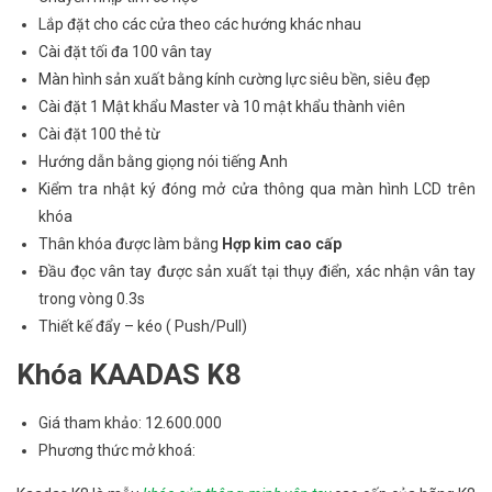
Lắp đặt cho các cửa theo các hướng khác nhau
Cài đặt tối đa 100 vân tay
Màn hình sản xuất bằng kính cường lực siêu bền, siêu đẹp
Cài đặt 1 Mật khẩu Master và 10 mật khẩu thành viên
Cài đặt 100 thẻ từ
Hướng dẫn bằng giọng nói tiếng Anh
Kiểm tra nhật ký đóng mở cửa thông qua màn hình LCD trên
khóa
Thân khóa được làm bằng
Hợp kim cao cấp
Đầu đọc vân tay được sản xuất tại thụy điển, xác nhận vân tay
trong vòng 0.3s
Thiết kế đẩy – kéo ( Push/Pull)
Khóa KAADAS K8
Giá tham khảo: 12.600.000
Phương thức mở khoá: