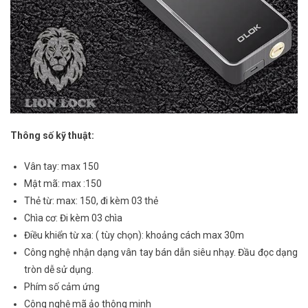
Thông số kỹ thuật:
Vân tay: max 150
Mật mã: max :150
Thẻ từ: max: 150, đi kèm 03 thẻ
Chìa cơ: Đi kèm 03 chìa
Điều khiển từ xa: ( tùy chọn): khoảng cách max 30m
Công nghệ nhận dạng vân tay bán dẫn siêu nhạy. Đầu đọc dạng
tròn dễ sử dụng.
Phím số cảm ứng
Công nghệ mã ảo thông minh