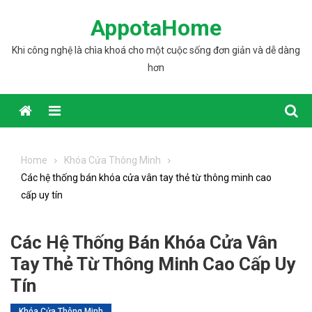
Skip to content
AppotaHome
Khi công nghệ là chìa khoá cho một cuộc sống đơn giản và dễ dàng
hơn
Home
Khóa Cửa Thông Minh
Các hệ thống bán khóa cửa vân tay thẻ từ thông minh cao
cấp uy tín
Các Hệ Thống Bán Khóa Cửa Vân
Tay Thẻ Từ Thông Minh Cao Cấp Uy
Tín
Khóa Cửa Thông Minh