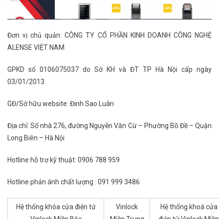
Đơn vị chủ quản: CÔNG TY CỔ PHẦN KINH DOANH CÔNG NGHỆ
ALENSE VIỆT NAM
GPKD số 0106075037 do Sở KH và ĐT TP Hà Nội cấp ngày
03/01/2013
GĐ/Sở hữu website: Đinh Sao Luân
Địa chỉ: Số nhà 276, đường Nguyễn Văn Cừ – Phường Bồ Đề – Quận
Long Biên – Hà Nội
Hotline hỗ trợ kỹ thuật: 0906 788 959
Hotline phản ánh chất lượng : 091 999 3486
Hệ thống khóa cửa điện tử
Vinlock
Hệ thống khoá cửa