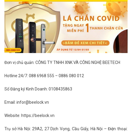
Đơn vị chủ quản: CÔNG TY TNHH XNK VÀ CÔNG NGHỆ BEETECH
Hotline 24/7: 088 6968 555 – 0886 080 012
Số Đăng ký Kinh Doanh: 0108435863
Email: infor@beelock.vn
Website: https://beelock.vn
Trụ sở Hà Nội: 29A2, 27 Dịch Vọng, Cầu Giấy, Hà Nội – Điện thoại: