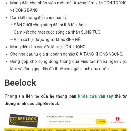
Mang đến cho nhân viên một môi trường làm việc TÔN TRỌNG
và CÔNG BẰNG.
Cam kết mang đến cho quản lý:
– SÂN CHƠI công bằng để thi thố tài năng.
– Cam kết cho một cuộc sống cá nhân SUNG TÚC.
– Vị trí xã hội được người khác KÍNH NỂ.
Mang đến cho các đối tác sự TÔN TRỌNG.
Cho nhà đầu tư giá trị doanh nghiệp GIA TĂNG KHÔNG NGỪNG.
Đóng góp cho cộng đồng thông qua việc tạo nhiều ngàn việc
làm và đóng góp đầy đủ thuế cho ngân sách nhà nước
Beelock
Thông tin liên hệ của hệ thống bán
khóa cửa vân tay
thẻ từ
thông minh cao cấp Beelock