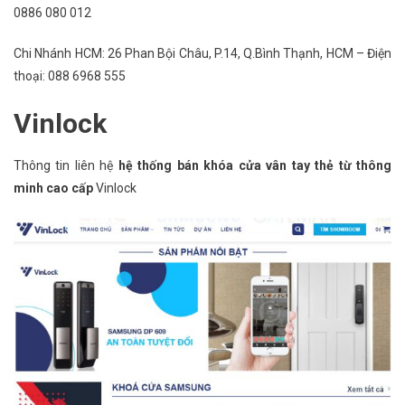
0886 080 012
Chi Nhánh HCM: 26 Phan Bội Châu, P.14, Q.Bình Thạnh, HCM – Điện
thoại: 088 6968 555
Vinlock
Thông tin liên hệ
hệ thống bán khóa cửa vân tay thẻ từ thông
minh cao cấp
Vinlock