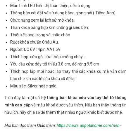
Màn hình LED hiển thị thân thiện, dễ sử dụng
Thông báo cài đặt và sử dụng bằng giọng nói ( Tiếng Anh)
Chức năng xem lại lịch sử mở khóa.
Thân khóa bằng hợp kim chống gỉ siêu bền.
Thiết kế sang trọng và chắc chắn
Ruột khóa chuẩn Châu Âu.
Nguồn: DC 6V : 4pin AA1.5V
Thích hợp: cửa gỗ, cửa thép chống cháy…
Yêu cầu cửa: dày tối thiểu 3.8 cm, đố rộng 9.5 cm
Thích hợp lắp mới hoặc lắp thay thế các khóa cũ mà vẫn đảm
bảo che kín các lỗ của khóa cũ để lại.
Màu sắc: Silver hoặc gold.
Trên đây là một số
hệ thống bán khóa cửa vân tay thẻ từ thông
minh cao cấp
và mẫu khoá được yêu thích. Nếu bạn thấy thông tin
hữu ích, hãy chia sẻ để thêm thật nhiều người khác biết được nhé.
Mời bạn đọc tham khảo thêm:
https://news.appotahome.com/nen-