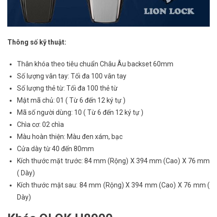
Thông số kỹ thuật:
Thân khóa theo tiêu chuẩn Châu Âu backset 60mm
Số lượng vân tay: Tối đa 100 vân tay
Số lượng thẻ từ: Tối đa 100 thẻ từ
Mật mã chủ: 01 ( Từ 6 đến 12 ký tự )
Mã số người dùng: 10 ( Từ 6 đến 12 ký tự )
Chìa cơ: 02 chìa
Màu hoàn thiện: Màu đen xám, bạc
Cửa dày từ 40 đến 80mm
Kích thước mặt trước: 84 mm (Rộng) X 394 mm (Cao) X 76 mm
( Dày)
Kích thước mặt sau: 84 mm (Rộng) X 394 mm (Cao) X 76 mm (
Dày)