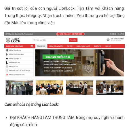
Giá trị cốt lõi của con người LionLock: Tận tâm với Khách hàng;
Trung thực; Integrity; Nhận trách nhiệm; Yêu thương và hỗ trợ đồng
đội; Máu lửa trong công việc.
Cam kết của hệ thống LionLock:
Đặt KHÁCH HÀNG LÀM TRUNG TÂM trong mọi suy nghĩ và hành
động của mình.