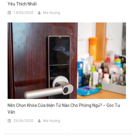
Yêu Thích Nhất
14/05/2020
Ms Huong
Nên Chọn Khóa Cửa Điện Tử Nào Cho Phòng Ngủ? – Góc Tư
Vấn
25/06/2020
Ms Huong