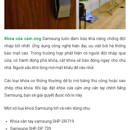
Khóa cửa cảm ứng
Samsung luôn đảm bảo khả năng chống đột
nhập tốt nhất. Ứng dụng công nghệ hiện đại, ưu việt bởi hệ thống
bảo mật cao. Trong trường hợp phát hiện có người đột nhập qua
cửa, có hành động phá khóa, cắt khóa sẽ báo động ngay cho chủ
nhà. Người xấu khó lòng mở mật khẩu để vào nhà.
Các loại khóa cơ thông thường dễ bị mở bằng thủ công hoặc sao
chép chìa khóa. Khi lắp đặt
khóa cửa cảm ứng vân tay chính hãng
S
amsung, bạn sẽ giải quyết được nỗi lo này.
Một số loại khoá Samsung tốt và nên dùng như:
Khóa vân tay samsung SHP-DR719
Samsung SHP-DP 739