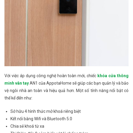
Với việc áp dụng công nghệ hoàn toàn mới, chiếc
khóa cửa thông
minh vân tay
AN1 của AppotaHome sẽ giúp các bạn quản lý và bảo
vệ ngôi nhà an toàn và hiệu quả hơn. Một số tính năng nổi bật có
thể kể đến như:
Sở hữu 4 hình thức mở khoá riêng biệt
Kết nối bằng Wifi và Bluetooth 5.0
Chia sẻ khoá từ xa