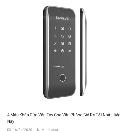
4 Mẫu Khóa Cửa Vân Tay Cho Văn Phòng Giá Rẻ Tốt Nhất Hiện
Nay
16/04/2020
Ms Huong