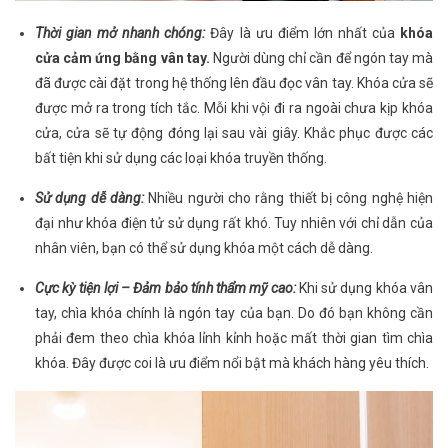
Thời gian mở nhanh chóng:
Đây là ưu điểm lớn nhất của
khóa
cửa cảm ứng bằng vân tay.
Người dùng chỉ cần để ngón tay mà
đã được cài đặt trong hệ thống lên đầu đọc vân tay. Khóa cửa sẽ
được mở ra trong tích tắc. Mỗi khi vội đi ra ngoài chưa kịp khóa
cửa, cửa sẽ tự động đóng lại sau vài giây. Khắc phục được các
bất tiện khi sử dụng các loại khóa truyền thống.
Sử dụng dễ dàng:
Nhiều người cho rằng thiết bị công nghệ hiện
đại như khóa điện tử sử dụng rất khó. Tuy nhiên với chỉ dẫn của
nhân viên, bạn có thể sử dụng khóa một cách dễ dàng.
Cực kỳ tiện lợi – Đảm bảo tính thẩm mỹ cao:
Khi sử dụng khóa vân
tay, chìa khóa chính là ngón tay của bạn. Do đó bạn không cần
phải đem theo chìa khóa lỉnh kỉnh hoặc mất thời gian tìm chìa
khóa. Đây được coi là ưu điểm nổi bật mà khách hàng yêu thích.