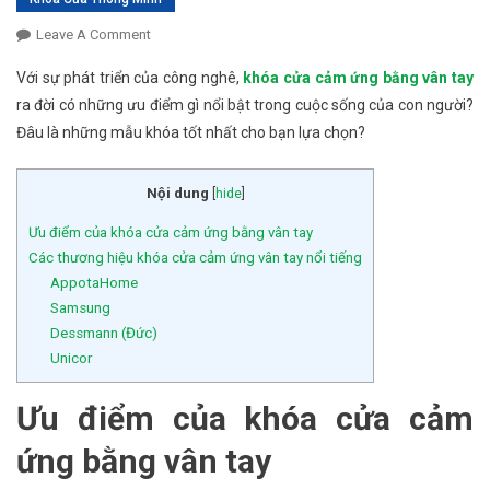
Leave A Comment
On Khóa Cửa Cảm Ứng Bằng Vân Tay Có Ưu Điểm
Gì? Khóa Nào Tốt Nhất?
Với sự phát triển của công nghê,
khóa cửa cảm ứng bằng vân tay
ra đời có những ưu điểm gì nổi bật trong cuộc sống của con người?
Đâu là những mẫu khóa tốt nhất cho bạn lựa chọn?
Nội dung
[
hide
]
Ưu điểm của khóa cửa cảm ứng bằng vân tay
Các thương hiệu khóa cửa cảm ứng vân tay nổi tiếng
AppotaHome
Samsung
Dessmann (Đức)
Unicor
Ưu điểm của khóa cửa cảm
ứng bằng vân tay