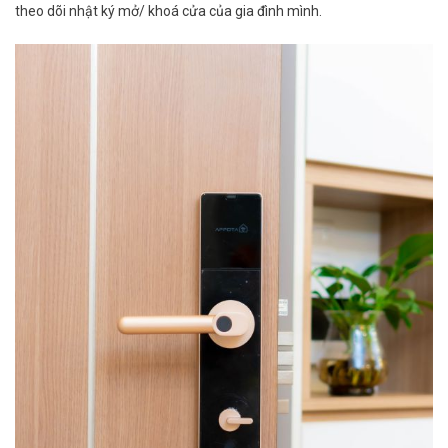
theo dõi nhật ký mở/ khoá cửa của gia đình mình.