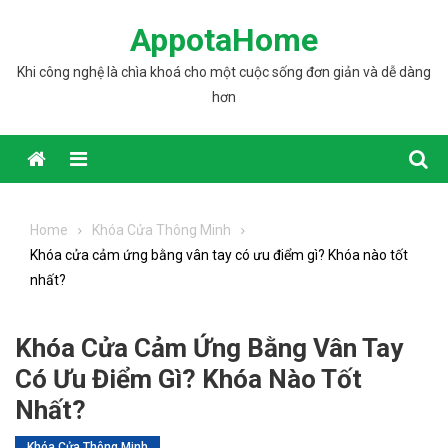
Skip to content
AppotaHome
Khi công nghệ là chìa khoá cho một cuộc sống đơn giản và dễ dàng
hơn
Home
Khóa Cửa Thông Minh
Khóa cửa cảm ứng bằng vân tay có ưu điểm gì? Khóa nào tốt
nhất?
Khóa Cửa Cảm Ứng Bằng Vân Tay
Có Ưu Điểm Gì? Khóa Nào Tốt
Nhất?
Khóa Cửa Thông Minh