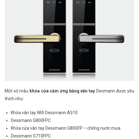
Một số mẫu
khóa cửa cảm ứng bằng vân tay
Desmann được yêu
thích như:
Khóa vân tay Wifi Dessmann A510
Dessmann G800FPC
Khóa cửa vân tay Dessmann G800FP – chống nước mưa
Dessmann S710FPC