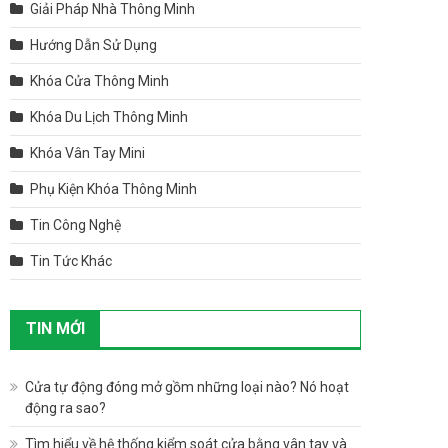
Giải Pháp Nhà Thông Minh
Hướng Dẫn Sử Dụng
Khóa Cửa Thông Minh
Khóa Du Lịch Thông Minh
Khóa Vân Tay Mini
Phụ Kiện Khóa Thông Minh
Tin Công Nghệ
Tin Tức Khác
TIN MỚI
Cửa tự động đóng mở gồm những loại nào? Nó hoạt
động ra sao?
Tìm hiểu về hệ thống kiểm soát cửa bằng vân tay và