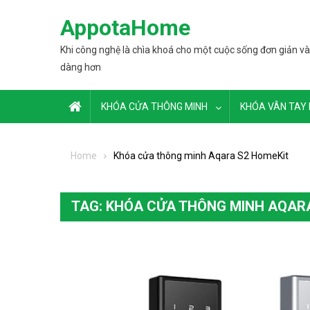
Skip to content
AppotaHome
Khi công nghệ là chìa khoá cho một cuộc sống đơn giản và
dàng hơn
KHÓA CỬA THÔNG MINH
KHÓA VÂN TAY 
Home
Khóa cửa thông minh Aqara S2 HomeKit
TAG: KHÓA CỬA THÔNG MINH AQAR