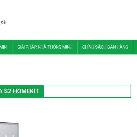
 dễ
MINI
GIẢI PHÁP NHÀ THÔNG MINH
CHÍNH SÁCH BÁN HÀNG
A S2 HOMEKIT