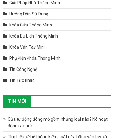
Giải Pháp Nhà Thông Minh
Hướng Dẫn Sử Dụng
Khóa Cửa Thông Minh
Khóa Du Lịch Thông Minh
Khóa Vân Tay Mini
Phụ Kiện Khóa Thông Minh
Tin Công Nghệ
Tin Tức Khác
TIN MỚI
Cửa tự động đóng mở gồm những loại nào? Nó hoạt
động ra sao?
Tìm hiểu về hệ thống kiểm soát cửa bằng vân tay và