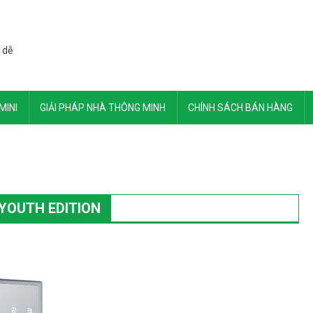
 dễ
MINI
GIẢI PHÁP NHÀ THÔNG MINH
CHÍNH SÁCH BÁN HÀNG
YOUTH EDITION