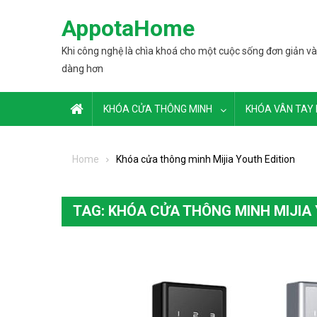
Skip to content
AppotaHome
Khi công nghệ là chìa khoá cho một cuộc sống đơn giản và
dàng hơn
KHÓA CỬA THÔNG MINH
KHÓA VÂN TAY 
Home
Khóa cửa thông minh Mijia Youth Edition
TAG: KHÓA CỬA THÔNG MINH MIJIA 