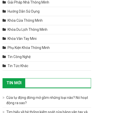
Giải Pháp Nhà Thông Minh
Hướng Dẫn Sử Dụng
Khóa Cửa Thông Minh
Khóa Du Lịch Thông Minh
Khóa Vân Tay Mini
Phụ Kiện Khóa Thông Minh
Tin Công Nghệ
Tin Tức Khác
TIN MỚI
Cửa tự động đóng mở gồm những loại nào? Nó hoạt
động ra sao?
Tìm hiểu về hệ thống kiểm soát cửa bằng vân tay và