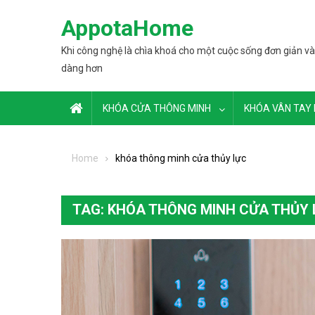
Skip to content
AppotaHome
Khi công nghệ là chìa khoá cho một cuộc sống đơn giản và
dàng hơn
KHÓA CỬA THÔNG MINH
KHÓA VÂN TAY 
Home
khóa thông minh cửa thủy lực
TAG: KHÓA THÔNG MINH CỬA THỦY