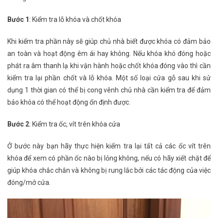
Bước 1
: Kiểm tra lỗ khóa và chốt khóa
Khi kiểm tra phần này sẽ giúp chủ nhà biết được khóa có đảm bảo
an toàn và hoạt động êm ái hay không. Nếu khóa khó đóng hoặc
phát ra âm thanh lạ khi vận hành hoặc chốt khóa đóng vào thì cần
kiểm tra lại phần chốt và lỗ khóa. Một số loại cửa gỗ sau khi sử
dụng 1 thời gian có thể bị cong vênh chủ nhà cần kiểm tra để đảm
bảo khóa có thể hoạt động ổn định được.
Bước 2
: Kiểm tra ốc, vít trên khóa cửa
Ở bước này bạn hãy thực hiện kiểm tra lại tất cả các ốc vít trên
khóa để xem có phần ốc nào bị lỏng không, nếu có hãy xiết chặt để
giúp khóa chắc chắn và không bị rung lắc bởi các tác động của việc
đóng/mở cửa.