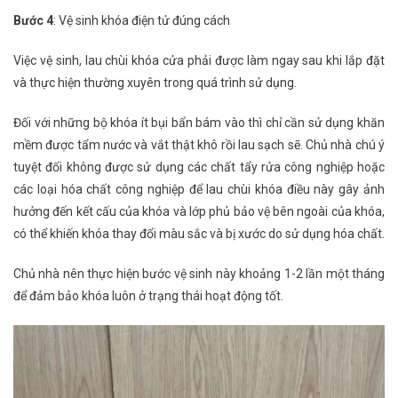
Bước 4
: Vệ sinh khóa điện tử đúng cách
Việc vệ sinh, lau chùi khóa cửa phải được làm ngay sau khi lắp đặt
và thực hiện thường xuyên trong quá trình sử dụng.
Đối với những bộ khóa ít bụi bẩn bám vào thì chỉ cần sử dụng khăn
mềm được tẩm nước và vắt thật khô rồi lau sạch sẽ. Chủ nhà chú ý
tuyệt đối không được sử dụng các chất tẩy rửa công nghiệp hoặc
các loại hóa chất công nghiệp để lau chùi khóa điều này gây ảnh
hưởng đến kết cấu của khóa và lớp phủ bảo vệ bên ngoài của khóa,
có thể khiến khóa thay đổi màu sắc và bị xước do sử dụng hóa chất.
Chủ nhà nên thực hiện bước vệ sinh này khoảng 1-2 lần một tháng
để đảm bảo khóa luôn ở trạng thái hoạt động tốt.