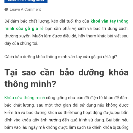
Leave A Comment
On Hướng Dẫn Vệ Sinh, Tự Bảo Trì Khoá Vân Tay
Thông Minh Cửa Gỗ Giá Rẻ Tại Nhà
Để đảm bảo chất lượng, kéo dài tuổi thọ của
khoá vân tay thông
minh cửa gỗ giá rẻ
bạn cần phải vệ sinh và bảo trì đúng cách,
thường xuyên. Muốn làm được điều đó, hãy tham khảo bài viết sau
đây của chúng tôi.
Cách bảo dưỡng khóa thông minh vân tay cửa gỗ giá rẻ là gì?
Tại sao cần bảo dưỡng khóa
thông minh?
Khóa cửa thông minh
cũng giống như các đồ điện tử khác để đảm
bảo chất lượng, sau một thời gian dài sử dụng nếu không được
kiểm tra và bảo dưỡng khóa có thể không hoạt động được, bụi bẩn
dính vào khóa gây ảnh hưởng đến quá trình sử dụng. Bụi bẩn nếu
bám vào lâu ngày mà không được làm sạch sẽ khiến khóa bị xuống