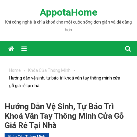
Skip to content
AppotaHome
Khi công nghệ là chìa khoá cho một cuộc sống đơn giản và dễ dàng
hơn
Home
Khóa Cửa Thông Minh
Hướng dẫn vệ sinh, tự bảo trì khoá vân tay thông minh cửa
gỗ giá rẻ tại nhà
Hướng Dẫn Vệ Sinh, Tự Bảo Trì
Khoá Vân Tay Thông Minh Cửa Gỗ
Giá Rẻ Tại Nhà
Khóa Cửa Thông Minh