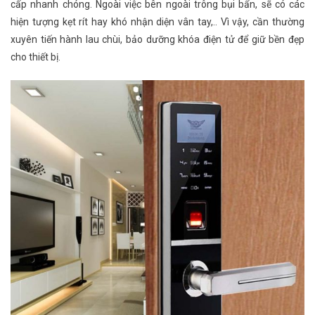
cấp nhanh chóng. Ngoài việc bên ngoài trông bụi bẩn, sẽ có các
hiện tượng kẹt rít hay khó nhận diện vân tay,.. Vì vậy, cần thường
xuyên tiến hành lau chùi, bảo dưỡng khóa điện tử để giữ bền đẹp
cho thiết bị.