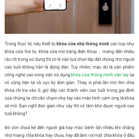
Trong thực tế, nếu thiết bị
khóa cửa nhà thông minh
các loại như
khóa cửa thẻ từ, khóa cửa mở bằng điện thoại … mang đến nhiều
rắc rối trong sử dụng thì có lẽ việc lựa chọn lắp đặt chúng cho người
cao tuổi không hẳn là đúng đắn. Tuy nhiên, mặc dù là sản phẩm
công nghệ cao song việc sử dụng
khóa cửa thông minh vân tay
lại
vô cùng tiện lợi và cực kỳ đơn giản. Thay vì phải lần mò tìm chìa
khóa rồi tra vào ổ; giờ đây các thành viên cao tuổi trong gia đình
của chúng ta chỉ cần chạm nhẹ tay vào màn hình cảm ứng là khóa
sẽ mở. Bạn nghĩ đơn giản như vậy thì có làm khó được người cao
tuổi không?
Đó còn chưa kể đến người già hay mắc bệnh lẫn nhiều khi chẳng
nhớ mang chìa khóa hay chưa, hay đã làm rơi mất chìa khóa ở đâu