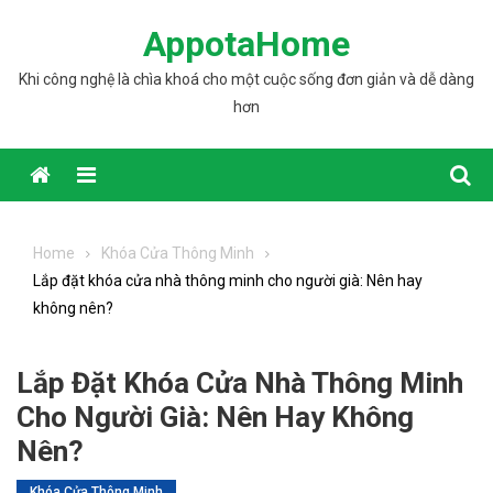
Skip to content
AppotaHome
Khi công nghệ là chìa khoá cho một cuộc sống đơn giản và dễ dàng
hơn
Home
Khóa Cửa Thông Minh
Lắp đặt khóa cửa nhà thông minh cho người già: Nên hay
không nên?
Lắp Đặt Khóa Cửa Nhà Thông Minh
Cho Người Già: Nên Hay Không
Nên?
Khóa Cửa Thông Minh