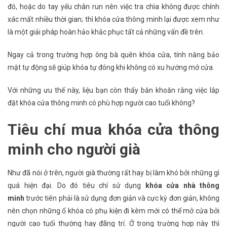
đó, hoặc do tay yếu chân run nên việc tra chìa không được chính
xác mất nhiều thời gian; thì khóa cửa thông minh lại được xem như
là một giải pháp hoàn hảo khắc phục tất cả những vấn đề trên.
Ngay cả trong trường hợp ông bà quên khóa cửa, tính năng bảo
mật tự động sẽ giúp khóa tự đóng khi không có xu hướng mở cửa.
Với những ưu thế này, liệu bạn còn thấy băn khoăn rằng việc lắp
đặt khóa cửa thông minh có phù hợp người cao tuổi không?
Tiêu chí mua khóa cửa thông
minh cho người già
Như đã nói ở trên, người già thường rất hay bị làm khó bởi những gì
quá hiện đại. Do đó tiêu chí sử dụng
khóa cửa nhà thông
minh
trước tiên phải là sử dụng đơn giản và cực kỳ đơn giản, không
nên chọn những ổ khóa có phụ kiện đi kèm mới có thể mở cửa bởi
người cao tuổi thường hay đãng trí. Ở trong trường hợp này thì