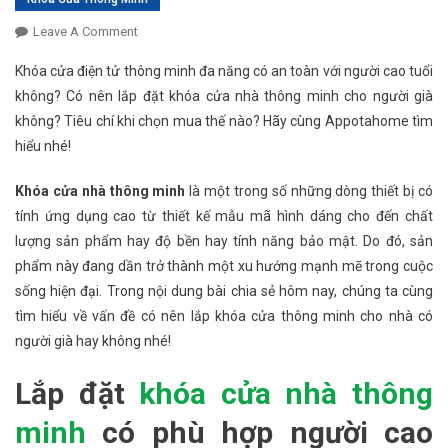
Leave A Comment
On Lắp Đặt Khóa Cửa Nhà Thông Minh Cho Người
Già: Nên Hay Không Nên?
Khóa cửa điện tử thông minh đa năng có an toàn với người cao tuổi
không? Có nên lắp đặt khóa cửa nhà thông minh cho người già
không? Tiêu chí khi chọn mua thế nào? Hãy cùng Appotahome tìm
hiểu nhé!
Khóa cửa nhà thông minh
là một trong số những dòng thiết bị có
tính ứng dụng cao từ thiết kế mẫu mã hình dáng cho đến chất
lượng sản phẩm hay độ bền hay tính năng bảo mật. Do đó, sản
phẩm này đang dần trở thành một xu hướng mạnh mẽ trong cuộc
sống hiện đại. Trong nội dung bài chia sẻ hôm nay, chúng ta cùng
tìm hiểu về vấn đề có nên lắp khóa cửa thông minh cho nhà có
người già hay không nhé!
Lắp đặt
khóa cửa nhà thông
minh
có phù hợp người cao