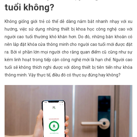
tuổi không?
Không giống giới trẻ có thể dễ dàng nắm bắt nhanh nhạy với xu
hướng, việc sử dụng những thiết bị khoa học công nghệ cao với
người cao tuổi thường khó khăn hơn. Do đó, những băn khoăn có
nên lắp đặt khóa cửa thông minh cho người cao tuổi mới được đặt
ra. Bởi vì phần lớn mọi người cho rằng quan điểm cũ cũng như sự
kém linh hoạt trong tiếp cận công nghệ mới là hạn chế. Người cao
tuổi sẽ không thích nghi được với dòng thiết bị tiên tiến như khóa
thông minh. Vậy thực tế, điều đó có thực sự đúng hay không?