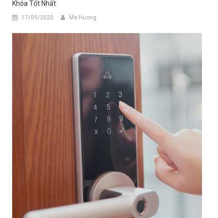
Khóa Tốt Nhất
17/09/2020
Ms Huong