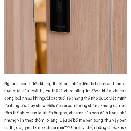
Ngoài ra còn 1 điều không thể không nhắc đến đó là tính an toàn và
bảo mật của thiết bị, cụ thể là chức năng tự động khóa khi cửa
đóng; bởi nhiều khi người cao tuổi sẽ chẳng thể nhớ được việc mình
đã đóng cửa hay chưa. Điều đó với bạn tưởng chừng không cần lưu
tâm thế nhưng nó lại khiến ông/bà, cha/mẹ của bạn dù ở trong nhà
nhưng vẫn thấp thỏm lo lắng. Liệu để bố mẹ bạn sống như vậy bạn
có thực sự yên tâm và thoải mái??? Chính vì thế, những chiếc khóa