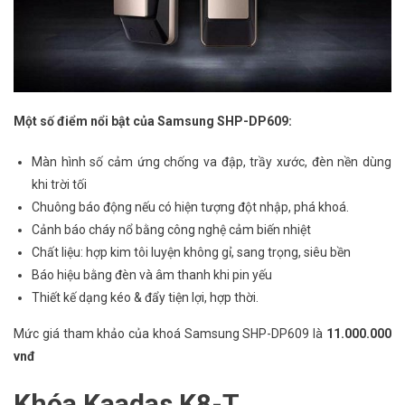
Một số điểm nổi bật của Samsung SHP-DP609:
Màn hình số cảm ứng chống va đập, trầy xước, đèn nền dùng
khi trời tối
Chuông báo động nếu có hiện tượng đột nhập, phá khoá.
Cảnh báo cháy nổ bằng công nghệ cảm biến nhiệt
Chất liệu: hợp kim tôi luyện không gỉ, sang trọng, siêu bền
Báo hiệu bằng đèn và âm thanh khi pin yếu
Thiết kế dạng kéo & đẩy tiện lợi, hợp thời.
Mức giá tham khảo của khoá Samsung SHP-DP609 là
11.000.000
vnđ
Khóa Kaadas K8-T