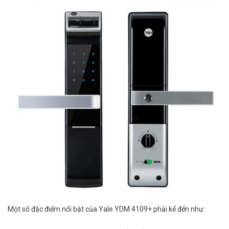
Một số đặc điểm nổi bật của Yale YDM 4109+ phải kể đến như: