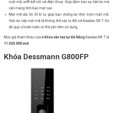
mật mã, wiffi kết nối với điện thoại. Giúp đảm bảo sự tiện lợi mà
vẫn mang tính bảo mật cao.
Mật mã dài tới 35 kí tự giúp bạn chống lại nhìn trộm mật mã.
Việc ăn cấp mật mã là không thể xảy ra đối với Kaadas S8-T. Do
đó quý vị hoàn toàn có thể yên tâm sử dụng.
Mức giá tham khảo của
ổ khóa vân tay tại Đà Nẵng
Kaadas K8-T là
11.500.000 vnđ
Khóa Dessmann G800FP