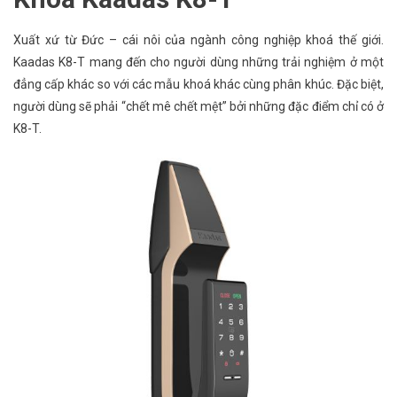
Xuất xứ từ Đức – cái nôi của ngành công nghiệp khoá thế giới.
Kaadas K8-T mang đến cho người dùng những trải nghiệm ở một
đẳng cấp khác so với các mẫu khoá khác cùng phân khúc. Đặc biệt,
người dùng sẽ phải “chết mê chết mệt” bởi những đặc điểm chỉ có ở
K8-T.