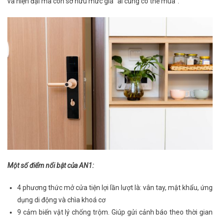
và hiện đại mà còn sở hữu mức giá “ai cũng có thể mua”.
Một số điểm nổi bật của AN1:
4 phương thức mở cửa tiện lợi lần lượt là: vân tay, mật khẩu, ứng
dụng di động và chìa khoá cơ
9 cảm biến vật lý chống trộm. Giúp gửi
cảnh báo theo thời gian