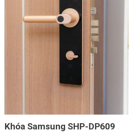
Khóa Samsung SHP-DP609