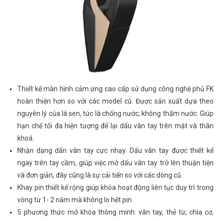
Thiết kế màn hình cảm ứng cao cấp sử dụng công nghệ phủ FK
hoàn thiện hơn so với các model cũ. Được sản xuất dựa theo
nguyên lý của lá sen, tức là chống nước, không thấm nước. Giúp
hạn chế tối đa hiện tượng để lại dấu vân tay trên mặt và thân
khoá.
Nhận dạng dấn vân tay cực nhạy. Dấu vân tay được thiết kế
ngay trên tay cầm, giúp việc mở dấu vân tay trở lên thuận tiện
và đơn giản, đây cũng là sự cải tiến so với các dòng cũ.
Khay pin thiết kế rộng giúp khóa hoạt động liên tục duy trì trong
vòng từ 1- 2 năm mà không lo hết pin.
5 phương thức mở khóa thông minh: vân tay, thẻ từ, chìa cơ,