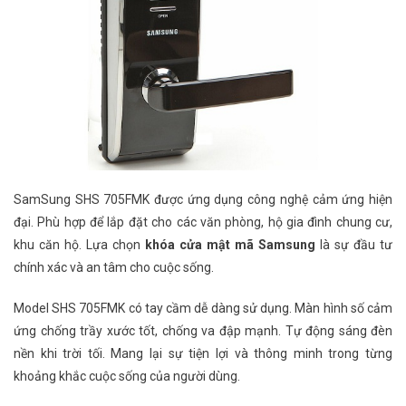
SamSung SHS 705FMK được ứng dụng công nghệ cảm ứng hiện
đại. Phù hợp để lắp đặt cho các văn phòng, hộ gia đình chung cư,
khu căn hộ. Lựa chọn
khóa cửa mật mã Samsung
là sự đầu tư
chính xác và an tâm cho cuộc sống.
Model SHS 705FMK có tay cầm dễ dàng sử dụng. Màn hình số cảm
ứng chống trầy xước tốt, chống va đập mạnh. Tự động sáng đèn
nền khi trời tối. Mang lại sự tiện lợi và thông minh trong từng
khoảng khắc cuộc sống của người dùng.