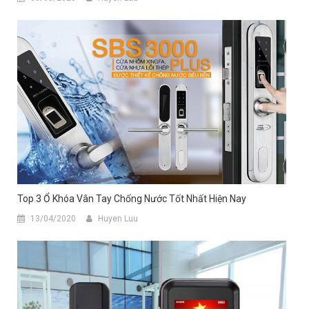
Top 3 Ổ Khóa Vân Tay Chống Nước Tốt Nhất Hiện Nay
13/04/2020
Huyen Luu