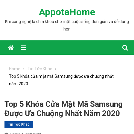
Skip to content
AppotaHome
Khi công nghệ là chìa khoá cho một cuộc sống đơn giản và dễ dàng
hơn
Home
Tin Tức Khác
Top 5 khóa cửa mật mã Samsung được ưa chuộng nhất
năm 2020
Top 5 Khóa Cửa Mật Mã Samsung
Được Ưa Chuộng Nhất Năm 2020
Tin Tức Khác