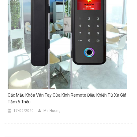
Các Mẫu Khóa Vân Tay Cửa Kính Remote Điều Khiển Từ Xa Giá
Tầm 5 Triệu
17/09/2020
Ms Huong