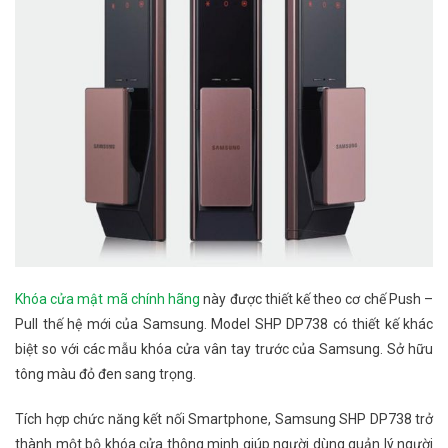
Khóa cửa mật mã chính hãng
này được thiết kế theo cơ chế Push –
Pull thế hệ mới của Samsung. Model SHP DP738 có thiết kế khác
biệt so với các mẫu khóa cửa vân tay trước của Samsung. Sở hữu
tông màu đỏ đen sang trọng.
Tích hợp chức năng kết nối Smartphone, Samsung SHP DP738 trở
thành một bộ khóa cửa thông minh giúp người dùng quản lý người