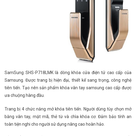
SamSung SHS-P718LMK là dòng khóa cửa điện tử cao cấp của
Samsung. Được trang bị hiện đại, thiết kế sang trọng, công nghệ
tiên tiến. Tạo nên sản phẩm khóa vân tay samsung cao cấp được
ưa chuộng hàng đầu.
Trang bị 4 chức năng mở khóa tiên tiến. Người dùng tùy chọn mở
bằng vân tay, mật mã, thẻ từ và chìa khóa cơ. Đảm bảo tính an
toàn tiện nghi cho người sử dụng nâng cao hoàn hảo.