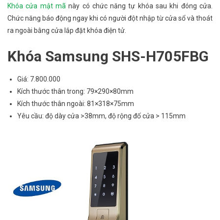
Khóa cửa mật mã
này có chức năng tự khóa sau khi đóng cửa.
Chức năng báo động ngay khi có người đột nhập từ cửa sổ và thoát
ra ngoài bằng cửa lắp đặt khóa điện tử.
Khóa Samsung SHS-H705FBG
Giá: 7.800.000
Kích thước thân trong: 79×290×80mm
Kích thước thân ngoài: 81×318×75mm
Yêu cầu: độ dày cửa >38mm, độ rộng đố cửa > 115mm