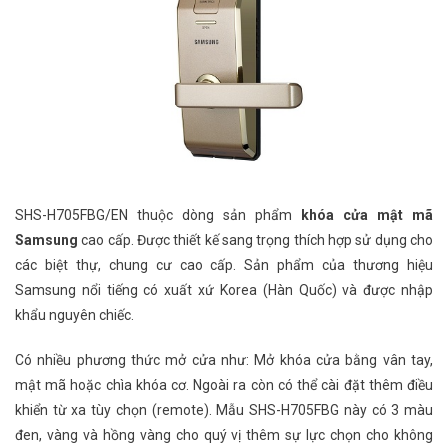
SHS-H705FBG/EN thuộc dòng sản phẩm
khóa cửa mật mã
Samsung
cao cấp. Được thiết kế sang trọng thích hợp sử dụng cho
các biệt thự, chung cư cao cấp. Sản phẩm của thương hiệu
Samsung nổi tiếng có xuất xứ Korea (Hàn Quốc) và được nhập
khẩu nguyên chiếc.
Có nhiều phương thức mở cửa như: Mở khóa cửa bằng vân tay,
mật mã hoặc chìa khóa cơ. Ngoài ra còn có thể cài đặt thêm điều
khiển từ xa tùy chọn (remote). Mẫu SHS-H705FBG này có 3 màu
đen, vàng và hồng vàng cho quý vị thêm sự lực chọn cho không