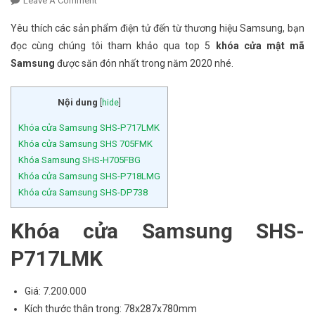
Leave A Comment
On Top 5 Khóa Cửa Mật Mã Samsung Được Ưa
Chuộng Nhất Năm 2020
Yêu thích các sản phẩm điện tử đến từ thương hiệu Samsung, bạn
đọc cùng chúng tôi tham khảo qua top 5
khóa cửa mật mã
Samsung
được săn đón nhất trong năm 2020 nhé.
Nội dung
[
hide
]
Khóa cửa Samsung SHS-P717LMK
Khóa cửa Samsung SHS 705FMK
Khóa Samsung SHS-H705FBG
Khóa cửa Samsung SHS-P718LMG
Khóa cửa Samsung SHS-DP738
Khóa cửa Samsung SHS-
P717LMK
Giá: 7.200.000
Kích thước thân trong: 78x287x780mm