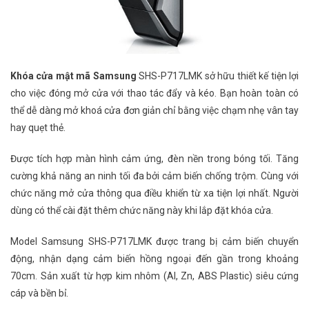
Khóa cửa mật mã Samsung
SHS-P717LMK sở hữu thiết kế tiện lợi
cho việc đóng mở cửa với thao tác đẩy và kéo. Bạn hoàn toàn có
thể dễ dàng mở khoá cửa đơn giản chỉ bằng việc chạm nhẹ vân tay
hay quẹt thẻ.
Được tích hợp màn hình cảm ứng, đèn nền trong bóng tối. Tăng
cường khả năng an ninh tối đa bởi cảm biến chống trộm. Cùng với
chức năng mở cửa thông qua điều khiển từ xa tiện lợi nhất. Người
dùng có thể cài đặt thêm chức năng này khi lắp đặt khóa cửa.
Model Samsung SHS-P717LMK được trang bị cảm biến chuyển
động, nhận dạng cảm biến hồng ngoại đến gần trong khoảng
70cm. Sản xuất từ hợp kim nhôm (Al, Zn, ABS Plastic) siêu cứng
cáp và bền bỉ.