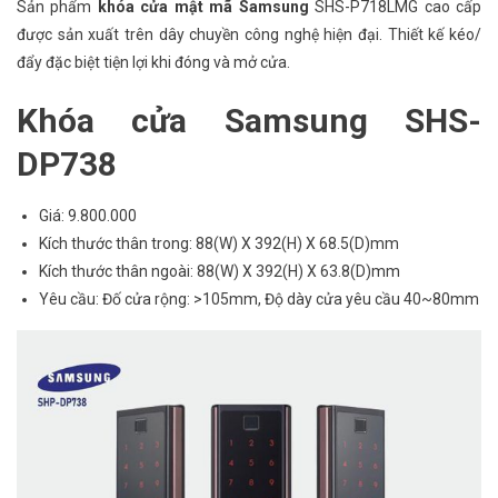
Sản phẩm
khóa cửa mật mã Samsung
SHS-P718LMG cao cấp
được sản xuất trên dây chuyền công nghệ hiện đại. Thiết kế kéo/
đẩy đặc biệt tiện lợi khi đóng và mở cửa.
Khóa cửa Samsung SHS-
DP738
Giá: 9.800.000
Kích thước thân trong: 88(W) X 392(H) X 68.5(D)mm
Kích thước thân ngoài: 88(W) X 392(H) X 63.8(D)mm
Yêu cầu: Đố cửa rộng: >105mm, Độ dày cửa yêu cầu 40~80mm