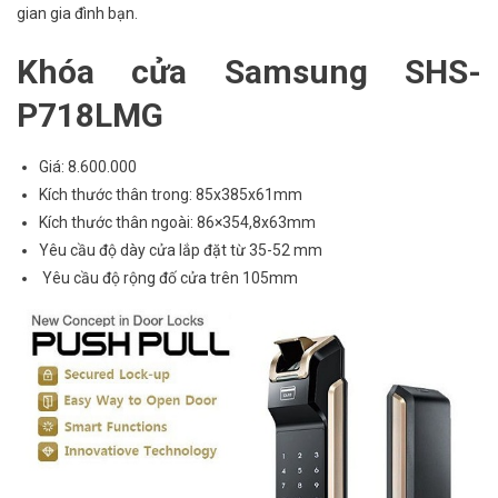
gian gia đình bạn.
Khóa cửa Samsung SHS-
P718LMG
Giá: 8.600.000
Kích thước thân trong: 85x385x61mm
Kích thước thân ngoài: 86×354,8x63mm
Yêu cầu độ dày cửa lắp đặt từ 35-52 mm
Yêu cầu độ rộng đố cửa trên 105mm