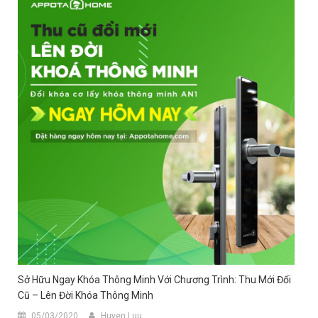
Sở Hữu Ngay Khóa Thông Minh Với Chương Trình: Thu Mới Đổi
Cũ – Lên Đời Khóa Thông Minh
05/03/2020
Huyen Luu