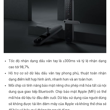
Tốc độ nhận dạng dấu vân tay là ≤300ms và tỷ lệ nhận dạng
cao tới 98,7%.
Hỗ trợ cơ sở dữ liệu dấu vân tay phong phú, thuật toán nhận
dạng điểm kết hợp hình ảnh, nhanh hơn và an toàn hơn.
Mỗi chip có tính năng bảo mật riêng cho phép mã hóa tất cả nội
dung qua giao tiếp Bluetooth. Chip bảo mật Apple (MFi) có thể
mã hóa dữ liệu từ đầu đến cuối. Dữ liệu sử dụng của người dùng
sẽ không được tải lên đám mây của Apple và không thể chia sẻ
để bảo vệ hiệu quả thông tin người dùng.