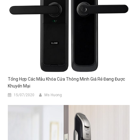
Tổng Hợp Các Mẫu Khóa Cửa Thông Minh Giá Rẻ Đang Được
Khuyến Mại
15/07/2020
Ms Huong