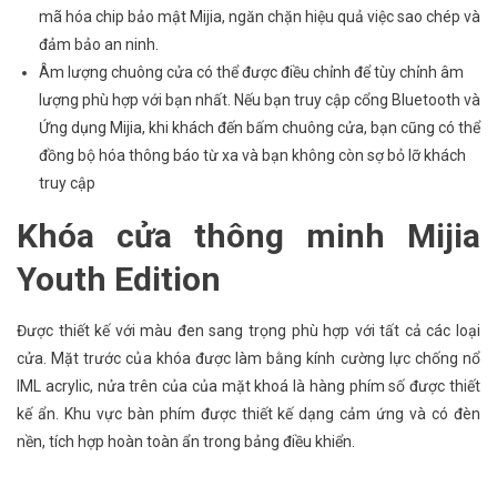
mã hóa chip bảo mật Mijia, ngăn chặn hiệu quả việc sao chép và
đảm bảo an ninh.
Âm lượng chuông cửa có thể được điều chỉnh để tùy chỉnh âm
lượng phù hợp với bạn nhất. Nếu bạn truy cập cổng Bluetooth và
Ứng dụng Mijia, khi khách đến bấm chuông cửa, bạn cũng có thể
đồng bộ hóa thông báo từ xa và bạn không còn sợ bỏ lỡ khách
truy cập
Khóa cửa thông minh Mijia
Youth Edition
Được thiết kế với màu đen sang trọng phù hợp với tất cả các loại
cửa. Mặt trước của khóa được làm bằng kính cường lực chống nổ
IML acrylic, nửa trên của của mặt khoá là hàng phím số được thiết
kế ẩn. Khu vực bàn phím được thiết kế dạng cảm ứng và có đèn
nền, tích hợp hoàn toàn ẩn trong bảng điều khiển.