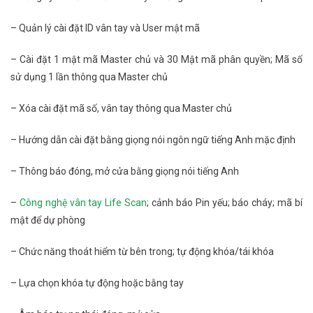
– Quản lý cài đặt ID vân tay và User mật mã
– Cài đặt 1 mật mã Master chủ và 30 Mật mã phân quyền; Mã số
sử dụng 1 lần thông qua Master chủ
– Xóa cài đặt mã số, vân tay thông qua Master chủ
– Hướng dẫn cài đặt bằng giọng nói ngôn ngữ tiếng Anh mặc định
– Thông báo đóng, mở cửa bằng giọng nói tiếng Anh
–
Công nghệ vân tay Life Scan
; cảnh báo Pin yếu; báo cháy; mã bí
mật để dự phòng
– Chức năng thoát hiểm từ bên trong; tự động khóa/tái khóa
– Lựa chọn khóa tự động hoặc bằng tay