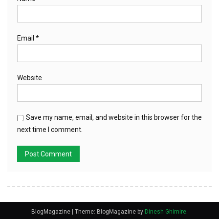
Email
*
Website
Save my name, email, and website in this browser for the
next time I comment.
BlogMagazine
|
Theme: BlogMagazine by
Dinesh Ghimire
.