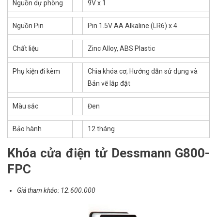
Nguồn dự phòng
9V x 1
Nguồn Pin
Pin 1.5V AA Alkaline (LR6) x 4
Chất liệu
Zinc Alloy, ABS Plastic
Phụ kiện đi kèm
Chìa khóa cơ, Hướng dẫn sử dụng và
Bản vẽ lắp đặt
Màu sắc
Đen
Bảo hành
12 tháng
Khóa cửa điện tử Dessmann G800-
FPC
Giá tham khảo: 12.600.000