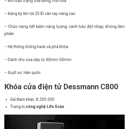
– Âm báo trạng thái đóng, mở cửa
– Đăng ký lên tới 20 ID vân tay nâng cao
– Chức năng tiết kiệm năng lượng; cảnh báo đột nhập; không làm
phiền
– Hệ thống chống hack và phá khóa
– Dành cho cửa dày từ 40mm-50mm
– Xuất xứ: Hàn quốc.
Khóa cửa điện tử Dessmann C800
Giá tham khảo: 8.200.000
Trang bị
công nghệ Life Scan