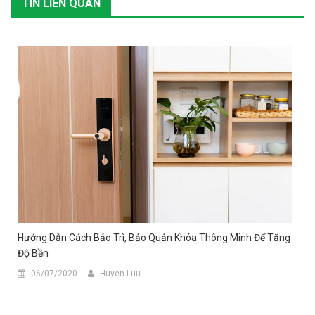
TIN LIÊN QUAN
Hướng Dẫn Cách Bảo Trì, Bảo Quản Khóa Thông Minh Để Tăng
Độ Bền
06/07/2020
Huyen Luu