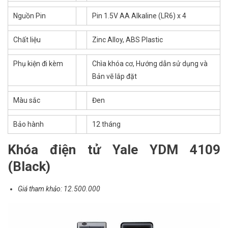
Nguồn Pin
Pin 1.5V AA Alkaline (LR6) x 4
Chất liệu
Zinc Alloy, ABS Plastic
Phụ kiện đi kèm
Chìa khóa cơ, Hướng dẫn sử dụng và
Bản vẽ lắp đặt
Màu sắc
Đen
Bảo hành
12 tháng
Khóa điện tử Yale YDM 4109
(Black)
Giá tham khảo: 12.500.000