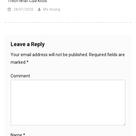
Thích Nhất Của Kitos
28/07/2020
Ms Huong
Leave a Reply
Your email address will not be published.
Required fields are
marked
*
Comment
Name
*