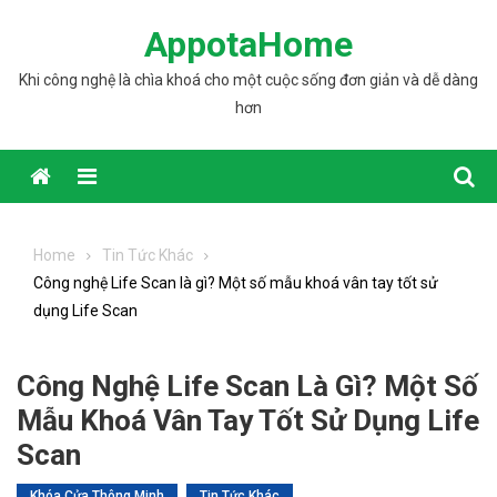
Skip to content
AppotaHome
Khi công nghệ là chìa khoá cho một cuộc sống đơn giản và dễ dàng
hơn
Home
Tin Tức Khác
Công nghệ Life Scan là gì? Một số mẫu khoá vân tay tốt sử
dụng Life Scan
Công Nghệ Life Scan Là Gì? Một Số
Mẫu Khoá Vân Tay Tốt Sử Dụng Life
Scan
Khóa Cửa Thông Minh
Tin Tức Khác