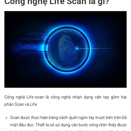
Công nghệ Life Scan là gì?
Công nghệ Life-scan là công nghệ nhận dạng vân tay gồm hai
phần Scan và Life
Scan được thực hiện bằng cách quét ngón tay trượt bên trên bề
mặt đầu đọc. Thiết bị sẽ sử dụng các bước sóng nhìn thấy được