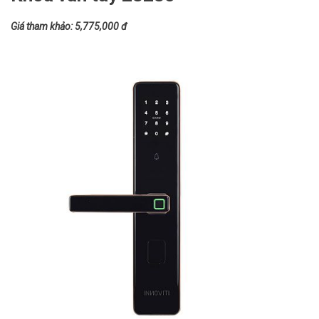
Giá tham khảo: 5,775,000 đ