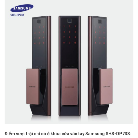
Điểm vượt trội chỉ có ở khóa cửa vân tay Samsung SHS-DP738: