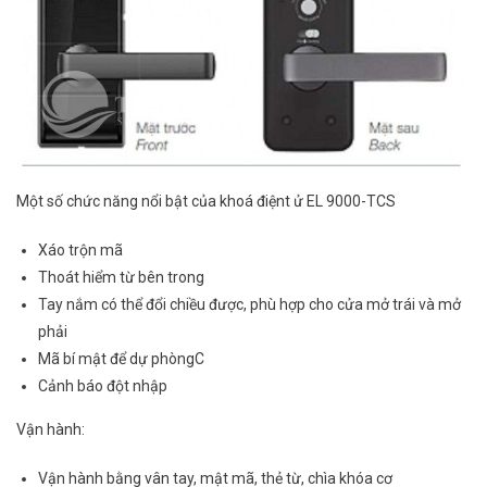
Một số chức năng nổi bật của khoá điệnt ử EL 9000-TCS
Xáo trộn mã
Thoát hiểm từ bên trong
Tay nắm có thể đổi chiều được, phù hợp cho cửa mở trái và mở
phải
Mã bí mật để dự phòngC
Cảnh báo đột nhập
Vận hành:
Vận hành bằng vân tay, mật mã, thẻ từ, chìa khóa cơ