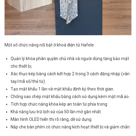
Một số chức năng nổi bật ở khoá điện tử Hafele:
Quản lý khóa phân quyền chủ nhà và người dùng tăng bảo mật
cho thiết bị.
Xác thực kép bằng cách kết hợp 2 trong 3 cách đăng nhập (vân
tay/mã số/thẻ từ).
Tạo mật khẩu 1 lần và mật khẩu định kỳ theo thời gian.
Chống sao chép mật khẩu bằng cách sử dụng kèm mật mã ảo.
Tích hợp chức năng khóa kép an toàn từ phía trong.
Khả năng lưu trữ lịch sử của 50 lần mở gần nhất.
Màn hình OLED hiển thị rõ ràng, dễ sử dụng.
Nắp che bàn phím có chức năng kích hoạt thiết bị và giảm chấn.