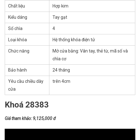
Chất liệu
Hợp kim
Kiểu dáng
Tay gạt
Số chìa
4
Loại khóa
Hệ thống khóa điện tử
Chức năng
Mở cửa bằng: Vân tay, thẻ từ, mã số và
chìa cơ
Bảo hành
24 tháng
Yêu cầu chiều dày
trên 4cm
cửa
Khoá 28383
Giá tham khảo: 9,125,000 đ