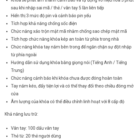
Khóa sẽ phát âm thanh cảnh báo và tự động vô hiệu hóa 3 phút
sau khi nhập sai mã / thẻ / vân tay 5 lần liên tiếp
Hiển thị 3 mức độ pin và cảnh báo pin yếu
Tích hợp khả năng chống sốc điện
Chức năng xáo trộn mật mã nhằm chống sao chép mật mã
Tích hợp chức năng khóa kép an toàn từ phía trong nhà
Chức năng khóa tay nắm bên trong để ngăn chặn sự đột nhập
từ phía ngoài
Hướng dẫn sử dụng khóa bằng giọng nói (Tiếng Anh / Tiếng
Trung)
Chức năng cảnh báo khi khóa chưa được đóng hoàn toàn
Tay nắm kéo, đẩy tiện lợi và có thể thay đổi theo chiều đóng mở
cửa
Âm lượng của khóa có thể điều chỉnh linh hoạt với 8 cấp độ
Khả năng lưu trữ:
Vân tay: 100 dấu vân tay
Thẻ từ: 20 thẻ người dùng