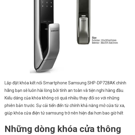
Lắp đặt khóa kết nối Smartphone Samsung SHP-DP728AK chính
hãng bạn sẽ luôn hài lòng bởi tính an toàn và tiện nghi hàng đầu.
Kiểu dáng của khóa không có quá nhiều thay đổi so với những
phiên bản trước. Sự cải tiến đến từ chính khả năng mở cửa từ xa,
giúp khóa cửa điện tử samsung trở nên hiện đai hơn bao giờ hết
Những dòng khóa cửa thông