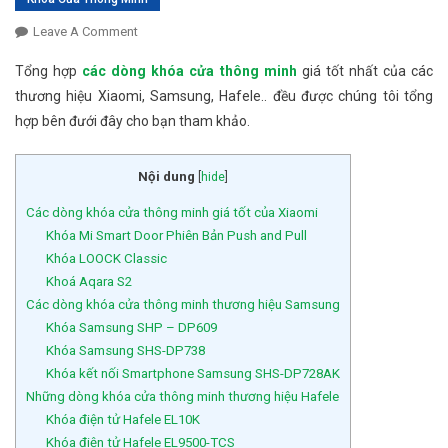
Leave A Comment
On Tổng Hợp Các Dòng Khóa Cửa Thông Minh Giá
Tốt Của Các Thương Hiệu
Tổng hợp
các dòng khóa cửa thông minh
giá tốt nhất của các
thương hiệu Xiaomi, Samsung, Hafele.. đều được chúng tôi tổng
hợp bên đưới đây cho bạn tham khảo.
Nội dung
[
hide
]
Các dòng khóa cửa thông minh giá tốt của Xiaomi
Khóa Mi Smart Door Phiên Bản Push and Pull
Khóa LOOCK Classic
Khoá Aqara S2
Các dòng khóa cửa thông minh thương hiệu Samsung
Khóa Samsung SHP – DP609
Khóa Samsung SHS-DP738
Khóa kết nối Smartphone Samsung SHS-DP728AK
Những dòng khóa cửa thông minh thương hiệu Hafele
Khóa điện tử Hafele EL10K
Khóa điện tử Hafele EL9500-TCS