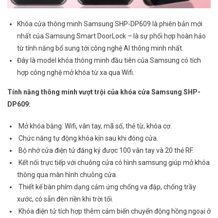
Khóa cửa thông minh Samsung SHP-DP609 là phiên bản mới
nhất của Samsung Smart DoorLock – là sự phối hợp hoàn hảo
từ tính năng bổ sung tới công nghệ AI thông minh nhất.
Đây là model khóa thông minh đầu tiên của Samsung có tích
hợp công nghệ mở khóa từ xa qua Wifi.
Tính năng thông minh vượt trội của khóa cửa Samsung SHP-
DP609:
Mở khóa bằng: Wifi, vân tay, mã số, thẻ từ, khóa cơ.
Chức năng tự động khóa kín sau khi đóng cửa.
Bộ nhớ cửa điện tử đăng ký được 100 vân tay và 20 thẻ RF.
Kết nối trực tiếp với chuông cửa có hình samsung giúp mở khóa
thông qua màn hình chuông cửa.
Thiết kế bàn phím dạng cảm ứng chống va đập, chống trầy
xước, có sẵn đèn nền khi trời tối.
Khóa điện tử tích hợp thêm cảm biến chuyển động hồng ngoại ở