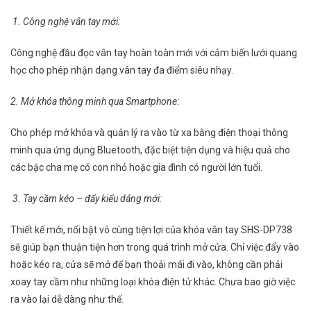
1. Công nghệ vân tay mới:
Công nghệ đầu đọc vân tay hoàn toàn mới với cảm biến lưới quang
học cho phép nhận dạng vân tay đa điểm siêu nhạy.
2. Mở khóa thông minh qua Smartphone:
Cho phép mở khóa và quản lý ra vào từ xa bằng điện thoại thông
minh qua ứng dụng Bluetooth, đặc biệt tiện dụng và hiệu quả cho
các bậc cha mẹ có con nhỏ hoặc gia đình có người lớn tuổi.
3. Tay cầm kéo – đẩy kiểu dáng mới:
Thiết kế mới, nổi bật vô cùng tiện lợi của khóa vân tay SHS-DP738
sẽ giúp bạn thuận tiện hơn trong quá trình mở cửa. Chỉ việc đẩy vào
hoặc kéo ra, cửa sẽ mở để bạn thoải mái đi vào, không cần phải
xoay tay cầm như những loại khóa điện tử khác. Chưa bao giờ việc
ra vào lại dễ dàng như thế.