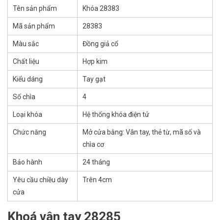
Tên sản phẩm
Khóa 28383
Mã sản phẩm
28383
Màu sắc
Đồng giả cổ
Chất liệu
Hợp kim
Kiểu dáng
Tay gạt
Số chìa
4
Loại khóa
Hệ thống khóa điện tử
Chức năng
Mở cửa bằng: Vân tay, thẻ từ, mã số và
chìa cơ
Bảo hành
24 tháng
Yêu cầu chiều dày
Trên 4cm
cửa
Khoá vân tay 28285