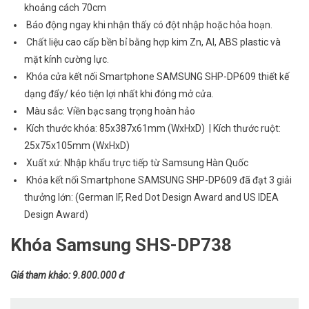
khoảng cách 70cm
Báo động ngay khi nhận thấy có đột nhập hoặc hỏa hoạn.
Chất liệu cao cấp bền bỉ bằng hợp kim Zn, Al, ABS plastic và
mặt kính cường lực.
Khóa cửa kết nối Smartphone SAMSUNG SHP-DP609 thiết kế
dạng đẩy/ kéo tiện lợi nhất khi đóng mở cửa.
Màu sắc: Viền bạc sang trọng hoàn hảo
Kích thước khóa: 85x387x61mm (WxHxD) | Kích thước ruột:
25x75x105mm (WxHxD)
Xuất xứ: Nhập khẩu trực tiếp từ Samsung Hàn Quốc
Khóa kết nối Smartphone SAMSUNG SHP-DP609 đã đạt 3 giải
thưởng lớn: (German IF, Red Dot Design Award and US IDEA
Design Award)
Khóa Samsung SHS-DP738
Giá tham khảo: 9.800.000 đ