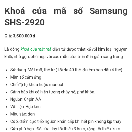
Khoá cửa mã số Samsung
SHS-2920
Giá: 3,500.000 đ
Là dòng
khoá cửa mật mã
điện tử được thiết kế với kim loại nguyên
khối, nhỏ gọn, phù hợp với các mẫu cửa trơn đơn giản sang trọng.
Sử dụng: Mật mã, thẻ từ ( tối đa 40 thẻ, đi kèm ban đầu 4 thẻ)
Màn số cảm ứng
Chế độ tự khóa hoặc manual
Cảnh báo khi có hiện tượng cháy nổ, phá khóa.
Nguồn: 04pin AA
Vật liệu: Hợp kim
Màu sắc: đen
Có 2 điểm cực tiếp nguồn khẩn cấp khi hết pin không kịp thay
Cửa phù hợp: Đố cửa dày tối thiểu 3.5cm, rộng tối thiểu 7cm