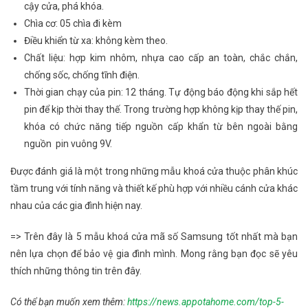
cậy cửa, phá khóa.
Chìa cơ: 05 chìa đi kèm
Điều khiển từ xa: không kèm theo.
Chất liệu: hợp kim nhôm, nhựa cao cấp an toàn, chắc chắn,
chống sốc, chống tĩnh điện.
Thời gian chạy của pin: 12 tháng. Tự động báo động khi sắp hết
pin để kịp thời thay thế. Trong trường hợp không kịp thay thế pin,
khóa có chức năng tiếp nguồn cấp khẩn từ bên ngoài bằng
nguồn pin vuông 9V.
Được đánh giá là một trong những mẫu khoá cửa thuộc phân khúc
tầm trung với tính năng và thiết kế phù hợp với nhiều cánh cửa khác
nhau của các gia đình hiện nay.
=> Trên đây là 5 mẫu khoá cửa mã số Samsung tốt nhất mà bạn
nên lựa chọn để bảo vệ gia đình mình. Mong rằng bạn đọc sẽ yêu
thích những thông tin trên đây.
Có thể bạn muốn xem thêm:
https://news.appotahome.com/top-5-