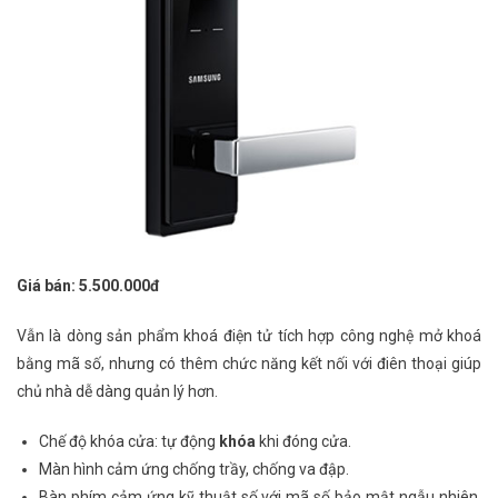
Giá bán: 5.500.000đ
Vẫn là dòng sản phẩm khoá điện tử tích hợp công nghệ mở khoá
bằng mã số, nhưng có thêm chức năng kết nối với điên thoại giúp
chủ nhà dễ dàng quản lý hơn.
Chế độ khóa cửa: tự động
khóa
khi đóng cửa.
Màn hình cảm ứng chống trầy, chống va đập.
Bàn phím cảm ứng kỹ thuật số với mã số bảo mật ngẫu nhiên,