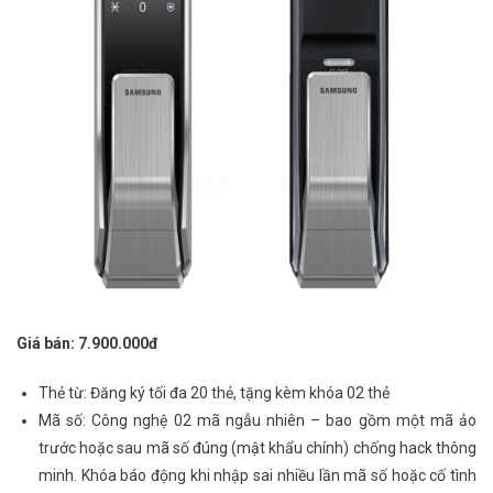
Giá bán: 7.900.000đ
Thẻ từ: Đăng ký tối đa 20 thẻ, tặng kèm khóa 02 thẻ
Mã số: Công nghệ 02 mã ngẫu nhiên – bao gồm một mã ảo
trước hoặc sau mã số đúng (mật khẩu chính) chống hack thông
minh. Khóa báo động khi nhập sai nhiều lần mã số hoặc cố tình