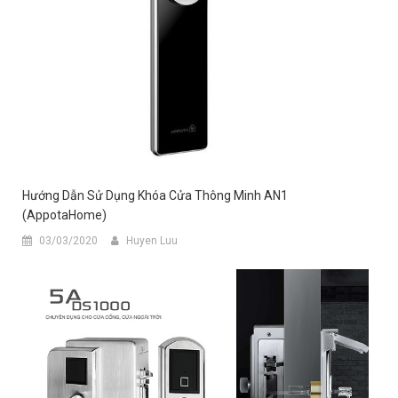
Hướng Dẫn Sử Dụng Khóa Cửa Thông Minh AN1
(AppotaHome)
03/03/2020
Huyen Luu