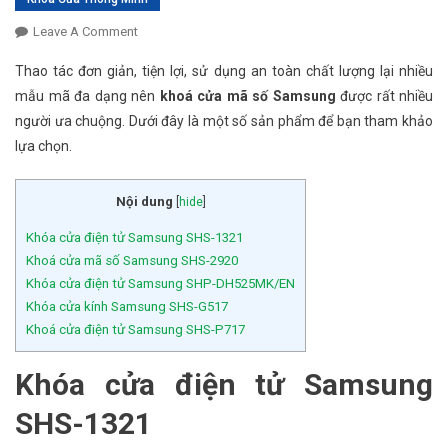
Leave A Comment
On Top 5 Mẫu Khoá Cửa Mã Số Samsung Được Yêu
Thích Nhất 2020
Thao tác đơn giản, tiện lợi, sử dụng an toàn chất lượng lại nhiều
mẫu mã đa dạng nên
khoá cửa mã số Samsung
được rất nhiều
người ưa chuộng. Dưới đây là một số sản phẩm để bạn tham khảo
lựa chọn.
Nội dung
[
hide
]
Khóa cửa điện tử Samsung SHS-1321
Khoá cửa mã số Samsung SHS-2920
Khóa cửa điện tử Samsung SHP-DH525MK/EN
Khóa cửa kính Samsung SHS-G517
Khoá cửa điện tử Samsung SHS-P717
Khóa cửa điện tử Samsung
SHS-1321