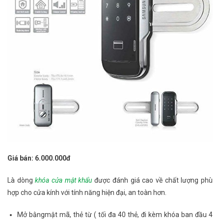
Giá bán: 6.000.000đ
Là dòng
khóa cửa mật khẩu
được đánh giá cao về chất lượng phù
hợp cho cửa kính với tính năng hiện đại, an toàn hơn.
Mở bằngmật mã, thẻ từ ( tối đa 40 thẻ, đi kèm khóa ban đầu 4