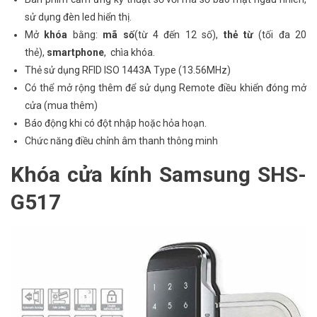
sử dụng đèn led hiển thị.
Mở
khóa
bằng:
mã số
(từ 4 đến 12 số),
thẻ từ
(tối đa 20
thẻ),
smartphone
, chìa khóa.
Thẻ sử dụng RFID ISO 1443A Type (13.56MHz)
Có thể mở rộng thêm để sử dụng Remote điều khiển đóng mở
cửa (mua thêm)
Báo động khi có đột nhập hoặc hỏa hoạn.
Chức năng điều chỉnh âm thanh thông minh
Khóa cửa kính Samsung SHS-
G517