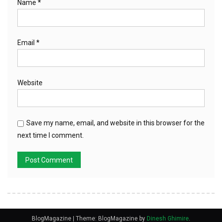
Name
*
Email
*
Website
Save my name, email, and website in this browser for the
next time I comment.
BlogMagazine
|
Theme: BlogMagazine by
Dinesh Ghimire
.