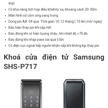
thẻ)
Có khả năng tích hợp điều khiểntừ xa, khoảng cách 20-30m
Màn hình số cảm ứng sang trọng
Dùng pin AA: 04 quả. Thời gian 10-12 tháng ( 10 lần mở/ ngày)
Báo hiệu thay pin khi sắp hết.
Báo động khi có hiện tượng cháy , khi nhiệt độ >70 độ.
Báo động khi nhập pass sai quá 5 lần.
Có điện cực ngoài tiếp nguồn khẩn cấp khi không kịp thay pin.
Khoá cửa điện tử Samsung
SHS-P717