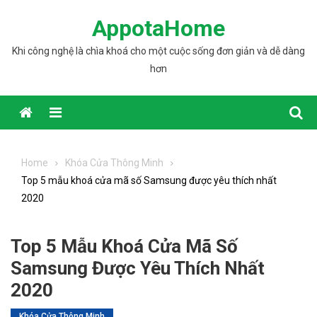
Skip to content
AppotaHome
Khi công nghệ là chìa khoá cho một cuộc sống đơn giản và dễ dàng
hơn
Home
Khóa Cửa Thông Minh
Top 5 mẫu khoá cửa mã số Samsung được yêu thích nhất
2020
Top 5 Mẫu Khoá Cửa Mã Số
Samsung Được Yêu Thích Nhất
2020
Khóa Cửa Thông Minh