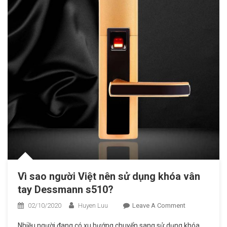
Vì sao người Việt nên sử dụng khóa vân
tay Dessmann s510?
02/10/2020
Huyen Luu
Leave A Comment
On Vì Sao
Người Việt
Nhiều người đang có xu hướng chuyển sang sử dụng khóa