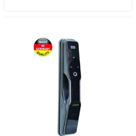
Minh
Epic
Chính
Hãng Và
Hàng
Giả,
Hàng
Nhái