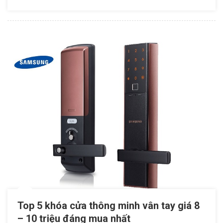
Minh
Nhập
Khẩu Tốt
Nhất
2020
Top 5 khóa cửa thông minh vân tay giá 8
– 10 triệu đáng mua nhất