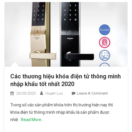
Năm
Các thương hiệu khóa điện tử thông minh
nhập khẩu tốt nhất 2020
20/05/2020
Huyen Luu
Leave A Comment
On Các
Thương
Trong số các sản phẩm khóa trên thị trường hiện nay thì
Hiệu
khóa điện tử thông minh nhập khẩu là sản phẩm được
Khóa
nhiề
Read More…
Điện Tử
Thông