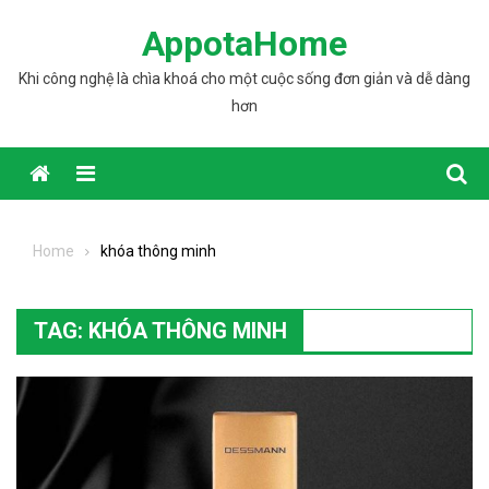
Skip to content
AppotaHome
Khi công nghệ là chìa khoá cho một cuộc sống đơn giản và dễ dàng
hơn
Home
khóa thông minh
TAG: KHÓA THÔNG MINH